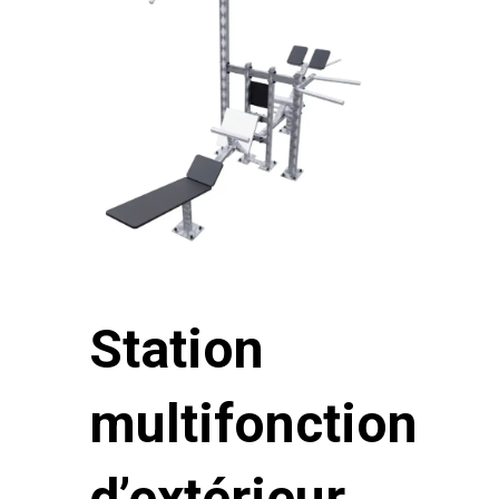
Station
multifonction
d’extérieur