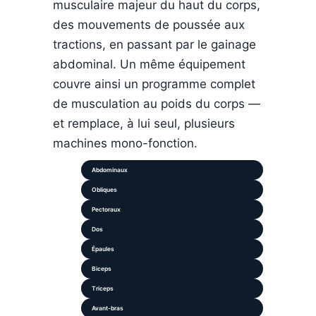
musculaire majeur du haut du corps,
des mouvements de poussée aux
tractions, en passant par le gainage
abdominal. Un même équipement
couvre ainsi un programme complet
de musculation au poids du corps —
et remplace, à lui seul, plusieurs
machines mono-fonction.
Abdominaux
Obliques
Pectoraux
Dos
Épaules
Biceps
Triceps
Avant-bras