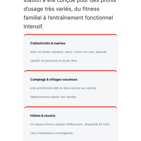
d’usage très variés, du fitness
familial à l’entraînement fonctionnel
intensif.
Collectivités & mairies
Aires de fitness urbaines, parcs, bords de Loire, espaces
sportifs de proximité en accès libre.
Campings & villages vacances
Une activité bien-être en libre-service qui valorise
l’établissement auprès des familles.
Hôtels & resorts
Un espace fitness outdoor différenciant, disponible 24 h/24,
sans maintenance contraignante.