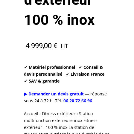
100 % inox
4 999,00
€
HT
✓ Matériel professionnel
✓ Conseil &
devis personnalisé
✓ Livraison France
✓ SAV & garantie
▶ Demander un devis gratuit
— réponse
sous 24 à 72 h. Tél.
06 20 72 66 96
.
Accueil › Fitness extérieur › Station
multifonction extérieure inox Fitness
extérieur · 100 % inox La station de