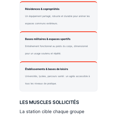
Résidences & copropriétés
Un équipement partagé, robuste et durable pour animer les
espaces communs extérieurs.
Bases militaires & espaces sportifs
Entraînement fonctionnel au poids du corps, dimensionné
pour un usage soutenu et répété.
Établissements & bases de loisirs
Universités, lycées, parcours santé : un agrès accessible à
tous les niveaux de pratique.
LES MUSCLES SOLLICITÉS
La station cible chaque groupe