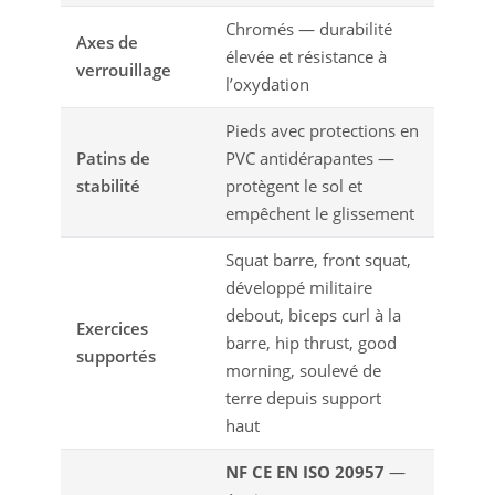
Chromés — durabilité
Axes de
élevée et résistance à
verrouillage
l’oxydation
Pieds avec protections en
Patins de
PVC antidérapantes —
stabilité
protègent le sol et
empêchent le glissement
Squat barre, front squat,
développé militaire
debout, biceps curl à la
Exercices
barre, hip thrust, good
supportés
morning, soulevé de
terre depuis support
haut
NF CE EN ISO 20957
—