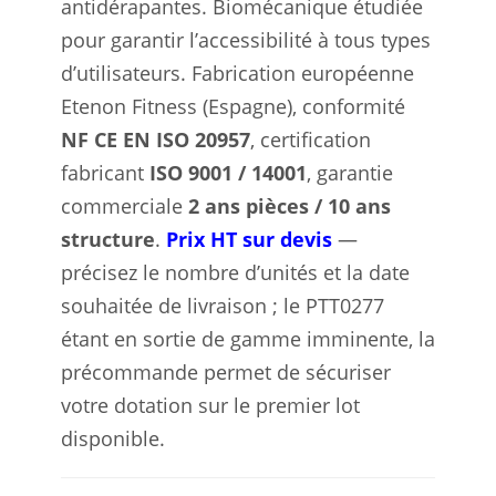
antidérapantes. Biomécanique étudiée
pour garantir l’accessibilité à tous types
d’utilisateurs. Fabrication européenne
Etenon Fitness (Espagne), conformité
NF CE EN ISO 20957
, certification
fabricant
ISO 9001 / 14001
, garantie
commerciale
2 ans pièces / 10 ans
structure
.
Prix HT sur devis
—
précisez le nombre d’unités et la date
souhaitée de livraison ; le PTT0277
étant en sortie de gamme imminente, la
précommande permet de sécuriser
votre dotation sur le premier lot
disponible.