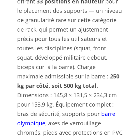
offrant
33 positions en hauteur
pour
le placement des supports — un niveau
de granularité rare sur cette catégorie
de rack, qui permet un ajustement
précis pour tous les utilisateurs et
toutes les disciplines (squat, front
squat, développé militaire debout,
biceps curl à la barre). Charge
maximale admissible sur la barre :
250
kg par côté, soit 500 kg total
.
Dimensions : 145,8 × 131,5 × 234,3 cm
pour 153,9 kg. Équipement complet :
bras de sécurité, supports pour
barre
olympique
, axes de verrouillage
chromés, pieds avec protections en PVC