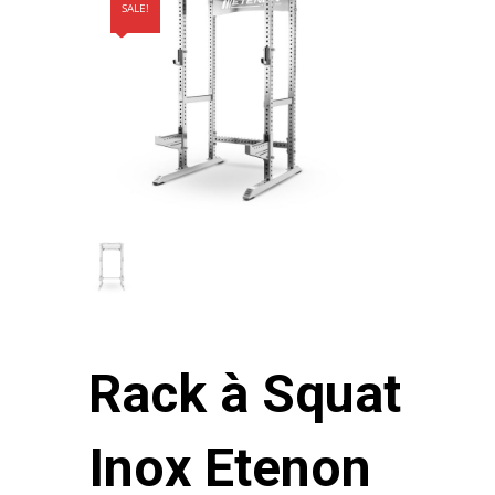
SALE!
Rack à Squat
Inox Etenon