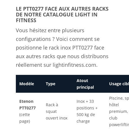
LE PTT0277 FACE AUX AUTRES RACKS
DE NOTRE CATALOGUE LIGHT IN
FITNESS
Vous hésitez entre plusieurs
configurations ? Voici comment se
positionne le rack inox PTT0277 face
aux autres racks que nous distribuons
réellement sur lightinfitness.com.
Atout
Modèle
Type
Usage cib
principal
Piscine, sp
Etenon
Inox + 33
Rack à
hôtel
PTT0277
positions +
squat
premium,
(cette
500 kg de
ouvert inox
club
page)
charge
powerlifti