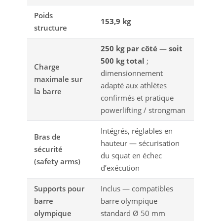
Poids
153,9 kg
structure
250 kg par côté — soit
500 kg total
;
Charge
dimensionnement
maximale sur
adapté aux athlètes
la barre
confirmés et pratique
powerlifting / strongman
Intégrés, réglables en
Bras de
hauteur — sécurisation
sécurité
du squat en échec
(safety arms)
d’exécution
Supports pour
Inclus — compatibles
barre
barre olympique
olympique
standard Ø 50 mm