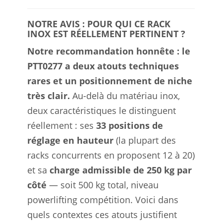
NOTRE AVIS : POUR QUI CE RACK
INOX EST RÉELLEMENT PERTINENT ?
Notre recommandation honnête : le
PTT0277 a deux atouts techniques
rares et un positionnement de niche
très clair.
Au-delà du matériau inox,
deux caractéristiques le distinguent
réellement : ses
33 positions de
réglage en hauteur
(la plupart des
racks concurrents en proposent 12 à 20)
et sa
charge admissible de 250 kg par
côté
— soit 500 kg total, niveau
powerlifting compétition. Voici dans
quels contextes ces atouts justifient