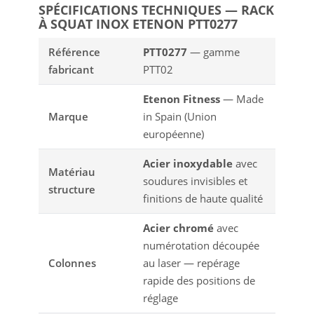
SPÉCIFICATIONS TECHNIQUES — RACK
À SQUAT INOX ETENON PTT0277
Référence
PTT0277
— gamme
fabricant
PTT02
Etenon Fitness
— Made
Marque
in Spain (Union
européenne)
Acier inoxydable
avec
Matériau
soudures invisibles et
structure
finitions de haute qualité
Acier chromé
avec
numérotation découpée
Colonnes
au laser — repérage
rapide des positions de
réglage