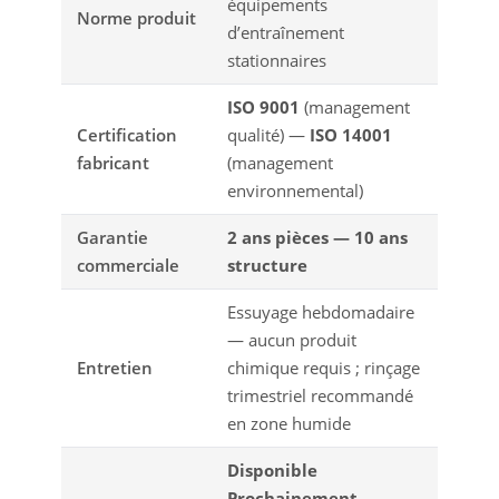
équipements
Norme produit
d’entraînement
stationnaires
ISO 9001
(management
Certification
qualité) —
ISO 14001
fabricant
(management
environnemental)
Garantie
2 ans pièces — 10 ans
commerciale
structure
Essuyage hebdomadaire
— aucun produit
Entretien
chimique requis ; rinçage
trimestriel recommandé
en zone humide
Disponible
Prochainement
—