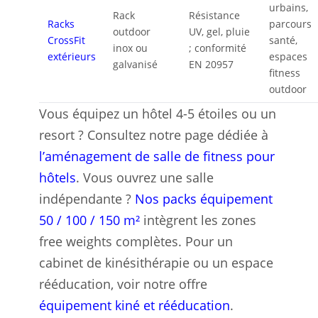
urbains,
Rack
Résistance
Racks
parcours
outdoor
UV, gel, pluie
CrossFit
santé,
inox ou
; conformité
extérieurs
espaces
galvanisé
EN 20957
fitness
outdoor
Vous équipez un hôtel 4-5 étoiles ou un
resort ? Consultez notre page dédiée à
l’aménagement de salle de fitness pour
hôtels
. Vous ouvrez une salle
indépendante ?
Nos packs équipement
50 / 100 / 150 m²
intègrent les zones
free weights complètes. Pour un
cabinet de kinésithérapie ou un espace
rééducation, voir notre offre
équipement kiné et rééducation
.