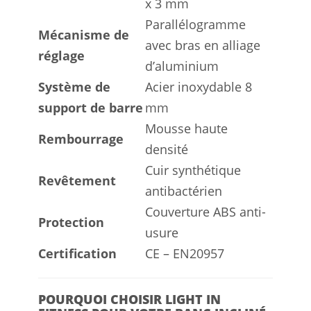
x 3 mm
Parallélogramme
Mécanisme de
avec bras en alliage
réglage
d’aluminium
Système de
Acier inoxydable 8
support de barre
mm
Mousse haute
Rembourrage
densité
Cuir synthétique
Revêtement
antibactérien
Couverture ABS anti-
Protection
usure
Certification
CE – EN20957
POURQUOI CHOISIR LIGHT IN