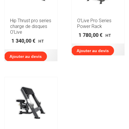
Hip Thrust pro series
O’Live Pro Series
charge de disques
Power Rack
O’Live
1 780,00
€
HT
1 340,00
€
HT
Ajouter au devis
Ajouter au devis