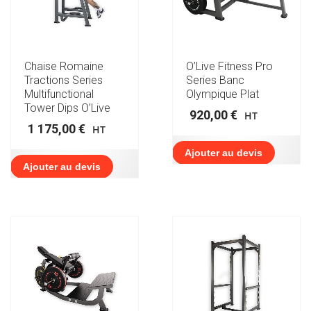
Chaise Romaine
O’Live Fitness Pro
Tractions Series
Series Banc
Multifunctional
Olympique Plat
Tower Dips O’Live
920,00
€
HT
1 175,00
€
HT
Ajouter au devis
Ajouter au devis