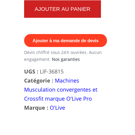
Pro
AJOUTER AU PANIER
Series
Banc
Incliné
Ajouter à ma demande de devis
O'Live
Devis chiffré sous 24 h ouvrées. Aucun
engagement.
Nos garanties
UGS :
LIF-36815
Catégorie :
Machines
Musculation convergentes et
Crossfit marque O'Live Pro
Marque :
O'Live