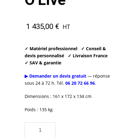
1 435,00
€
HT
✓ Matériel professionnel
✓ Conseil &
devis personnalisé
✓ Livraison France
✓ SAV & garantie
▶ Demander un devis gratuit
— réponse
sous 24 à 72 h. Tél.
06 20 72 66 96
.
Dimensions : 161 x 172 x 134 cm
Poids : 135 kg
quantité
de