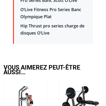
Pro Series Banc Scott O’Live
O’Live Fitness Pro Series Banc
Olympique Plat
Hip Thrust pro series charge de
disques O’Live
VOUS AIMEREZ PEUT-ÊTRE
AUSSI…