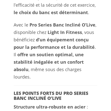
l’efficacité et la sécurité de cet exercice,
le choix du banc est déterminant
.
Avec le
Pro Series Banc Incliné O’Live
,
disponible chez
Light In Fitness
, vous
bénéficiez
d’un équipement conçu
pour la performance et la durabilité
.
Il
offre un soutien optimal, une
stabilité inégalée et un confort
absolu
, même sous des charges
lourdes.
LES POINTS FORTS DU PRO SERIES
BANC INCLINÉ O’LIVE
Structure ultra-robuste en acier
: