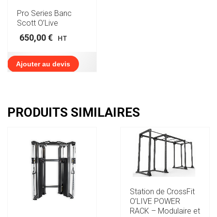
Pro Series Banc
Scott O’Live
650,00
€
HT
Ajouter au devis
PRODUITS SIMILAIRES
Station de CrossFit
O’LIVE POWER
RACK – Modulaire et