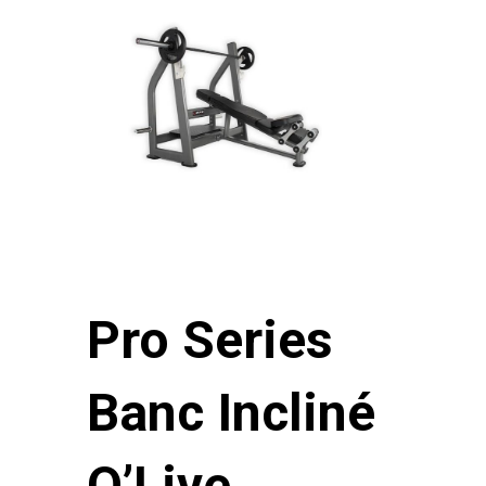
Pro Series
Banc Incliné
O’Live