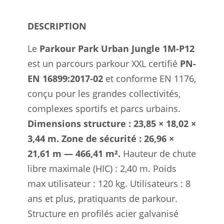
1176
DESCRIPTION
Le
Parkour Park Urban Jungle 1M-P12
est un parcours parkour XXL certifié
PN-
EN 16899:2017-02
et conforme EN 1176,
conçu pour les grandes collectivités,
complexes sportifs et parcs urbains.
Dimensions structure : 23,85 × 18,02 ×
3,44 m. Zone de sécurité : 26,96 ×
21,61 m — 466,41 m².
Hauteur de chute
libre maximale (HIC) : 2,40 m. Poids
max utilisateur : 120 kg. Utilisateurs : 8
ans et plus, pratiquants de parkour.
Structure en profilés acier galvanisé