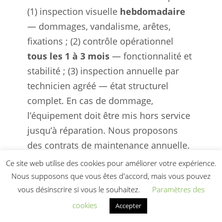
(1) inspection visuelle
hebdomadaire
— dommages, vandalisme, arêtes,
fixations ; (2) contrôle opérationnel
tous les 1 à 3 mois
— fonctionnalité et
stabilité ; (3) inspection annuelle par
technicien agréé — état structurel
complet. En cas de dommage,
l’équipement doit être mis hors service
jusqu’à réparation. Nous proposons
des contrats de maintenance annuelle.
Ce site web utilise des cookies pour améliorer votre expérience.
Quel délai entre la
Nous supposons que vous êtes d'accord, mais vous pouvez
commande et la première
vous désinscrire si vous le souhaitez.
Paramètres des
cookies
Accepter
utilisation ?