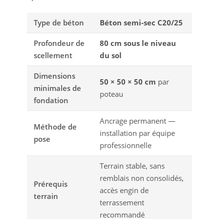
Type de béton
Béton semi-sec C20/25
Profondeur de
80 cm sous le niveau
scellement
du sol
Dimensions
50 × 50 × 50 cm
par
minimales de
poteau
fondation
Ancrage permanent —
Méthode de
installation par équipe
pose
professionnelle
Terrain stable, sans
remblais non consolidés,
Prérequis
accès engin de
terrain
terrassement
recommandé