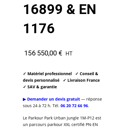
16899 & EN
1176
156 550,00
€
HT
✓ Matériel professionnel
✓ Conseil &
devis personnalisé
✓ Livraison France
✓ SAV & garantie
▶ Demander un devis gratuit
— réponse
sous 24 à 72 h. Tél.
06 20 72 66 96
.
Le Parkour Park Urban Jungle 1M-P12 est
un parcours parkour XXL certifié PN-EN