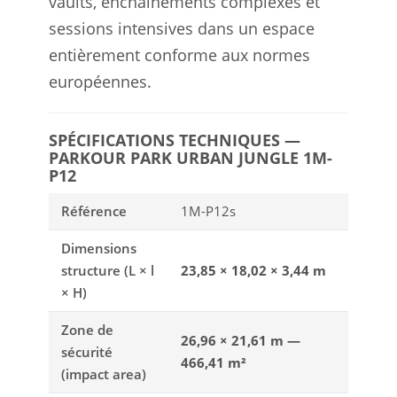
vaults, enchaînements complexes et
sessions intensives dans un espace
entièrement conforme aux normes
européennes.
SPÉCIFICATIONS TECHNIQUES —
PARKOUR PARK URBAN JUNGLE 1M-
P12
Référence
1M-P12s
Dimensions
structure (L × l
23,85 × 18,02 × 3,44 m
× H)
Zone de
26,96 × 21,61 m —
sécurité
466,41 m²
(impact area)