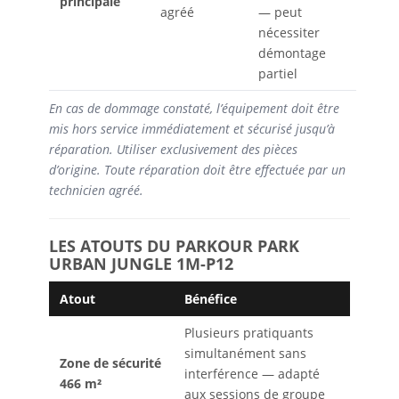
principale
agréé
— peut
nécessiter
démontage
partiel
En cas de dommage constaté, l’équipement doit être
mis hors service immédiatement et sécurisé jusqu’à
réparation. Utiliser exclusivement des pièces
d’origine. Toute réparation doit être effectuée par un
technicien agréé.
LES ATOUTS DU PARKOUR PARK
URBAN JUNGLE 1M-P12
Atout
Bénéfice
Plusieurs pratiquants
simultanément sans
Zone de sécurité
interférence — adapté
466 m²
aux sessions de groupe