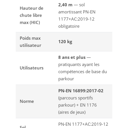
2,40 m
— sol
Hauteur de
amortissant PN-EN
chute libre
1177+AC:2019-12
max (HIC)
obligatoire
Poids max
120 kg
utilisateur
8 ans et plus
—
pratiquants ayant les
Utilisateurs
compétences de base du
parkour
PN-EN 16899:2017-02
(parcours sportifs
Norme
parkour) + EN 1176
(aires de jeux)
PN-EN 1177+AC:2019-12
Sol