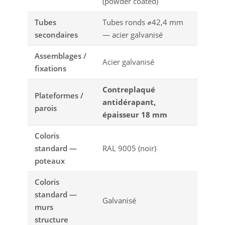
(powder coated)
Tubes
Tubes ronds ⌀42,4 mm
secondaires
— acier galvanisé
Assemblages /
Acier galvanisé
fixations
Contreplaqué
Plateformes /
antidérapant,
parois
épaisseur 18 mm
Coloris
standard —
RAL 9005 (noir)
poteaux
Coloris
standard —
Galvanisé
murs
structure