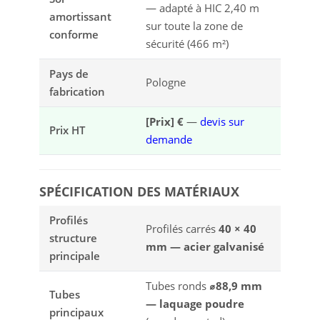
— adapté à HIC 2,40 m
amortissant
sur toute la zone de
conforme
sécurité (466 m²)
Pays de
Pologne
fabrication
[Prix] €
—
devis sur
Prix HT
demande
SPÉCIFICATION DES MATÉRIAUX
Profilés
Profilés carrés
40 × 40
structure
mm — acier galvanisé
principale
Tubes ronds
⌀88,9 mm
Tubes
— laquage poudre
principaux