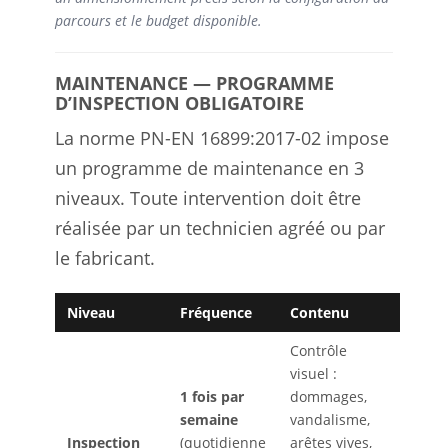
parcours et le budget disponible.
MAINTENANCE — PROGRAMME
D’INSPECTION OBLIGATOIRE
La norme PN-EN 16899:2017-02 impose
un programme de maintenance en 3
niveaux. Toute intervention doit être
réalisée par un technicien agréé ou par
le fabricant.
Niveau
Fréquence
Contenu
Contrôle
visuel :
1 fois par
dommages,
semaine
vandalisme,
Inspection
(quotidienne
arêtes vives,