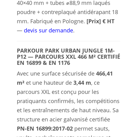
40×40 mm + tubes ⌀88,9 mm laqués
poudre + contreplaqué antidérapant 18
mm. Fabriqué en Pologne.
[Prix] € HT
—
devis sur demande
.
PARKOUR PARK URBAN JUNGLE 1M-
P12 — PARCOURS XXL 466 M² CERTIFIÉ
EN 16899 & EN 1176
Avec une surface sécurisée de
466,41
m²
et une hauteur de
3,44 m
, ce
parcours XXL est conçu pour les
pratiquants confirmés, les compétitions
et les entraînements de haut niveau. Sa
structure en acier galvanisé certifiée
PN-EN 16899:2017-02
permet sauts,