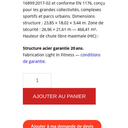
16899:2017-02 et conforme EN 1176, conçu
pour les grandes collectivités, complexes
sportifs et parcs urbains. Dimensions
structure : 23,85 × 18,02 × 3,44 m. Zone de
sécurité : 26,96 × 21,61 m — 466,41 m².
Hauteur de chute libre maximale (HIC) :
Structure acier garantie 20 ans.
Fabrication Light In Fitness —
conditions
de garantie
.
quantité
de
Parkour
AJOUTER AU PANIER
Park
Urban
Jungle
Ajouter à ma demande de devis