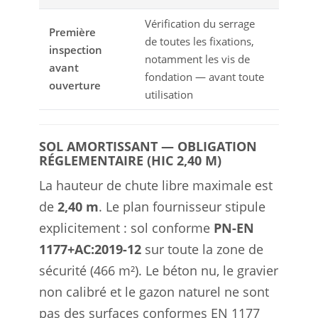
Vérification du serrage
Première
de toutes les fixations,
inspection
notamment les vis de
avant
fondation — avant toute
ouverture
utilisation
SOL AMORTISSANT — OBLIGATION
RÉGLEMENTAIRE (HIC 2,40 M)
La hauteur de chute libre maximale est
de
2,40 m
. Le plan fournisseur stipule
explicitement : sol conforme
PN-EN
1177+AC:2019-12
sur toute la zone de
sécurité (466 m²). Le béton nu, le gravier
non calibré et le gazon naturel ne sont
pas des surfaces conformes EN 1177