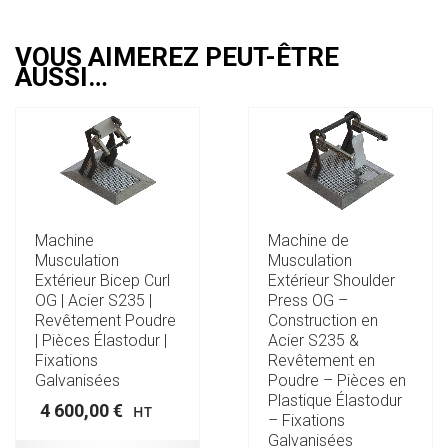
VOUS AIMEREZ PEUT-ÊTRE
AUSSI…
Machine
Machine de
Musculation
Musculation
Extérieur Bicep Curl
Extérieur Shoulder
OG | Acier S235 |
Press OG –
Revêtement Poudre
Construction en
| Pièces Élastodur |
Acier S235 &
Fixations
Revêtement en
Galvanisées
Poudre – Pièces en
Plastique Élastodur
4 600,00
€
HT
– Fixations
Galvanisées