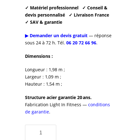
✓ Matériel professionnel
✓ Conseil &
devis personnalisé
✓ Livraison France
✓ SAV & garantie
▶ Demander un devis gratuit
— réponse
sous 24 à 72 h. Tél.
06 20 72 66 96
.
Dimensions :
Longueur : 1,98 m ;
Largeur : 1,09 m ;
Hauteur : 1,54 m ;
Structure acier garantie 20 ans.
Fabrication Light In Fitness —
conditions
de garantie
.
quantité
de