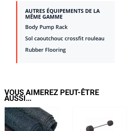
AUTRES ÉQUIPEMENTS DE LA
MÊME GAMME
Body Pump Rack
Sol caoutchouc crossfit rouleau
Rubber Flooring
VOUS AIMEREZ PEUT-ÊTRE
AUSSI…