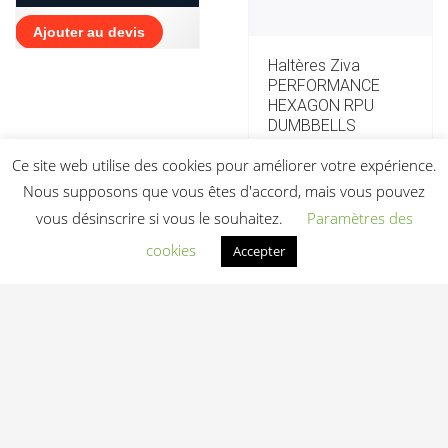
Ajouter au devis
Haltères Ziva
PERFORMANCE
HEXAGON RPU
DUMBBELLS
Prix sur devis
Ce site web utilise des cookies pour améliorer votre expérience.
Nous supposons que vous êtes d'accord, mais vous pouvez
Voir la fiche
vous désinscrire si vous le souhaitez.
Paramètres des
cookies
Accepter
Ajouter au devis