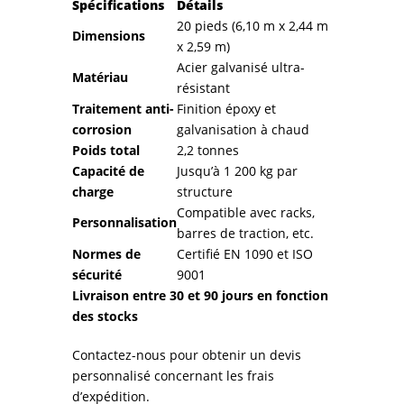
Spécifications
Détails
20 pieds (6,10 m x 2,44 m
Dimensions
x 2,59 m)
Acier galvanisé ultra-
Matériau
résistant
Traitement anti-
Finition époxy et
corrosion
galvanisation à chaud
Poids total
2,2 tonnes
Capacité de
Jusqu’à 1 200 kg par
charge
structure
Compatible avec racks,
Personnalisation
barres de traction, etc.
Normes de
Certifié EN 1090 et ISO
sécurité
9001
Livraison entre 30 et 90 jours en fonction
des stocks
Contactez-nous pour obtenir un devis
personnalisé concernant les frais
d’expédition.