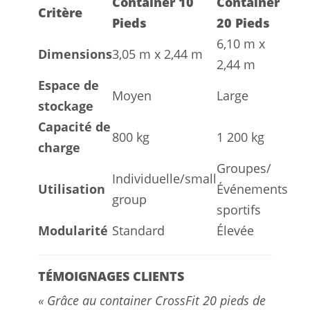
Container 10
Container
Critère
Pieds
20 Pieds
6,10 m x
Dimensions
3,05 m x 2,44 m
2,44 m
Espace de
Moyen
Large
stockage
Capacité de
800 kg
1 200 kg
charge
Groupes/
Individuelle/small
Utilisation
Événements
group
sportifs
Modularité
Standard
Élevée
TÉMOIGNAGES CLIENTS
« Grâce au container CrossFit 20 pieds de