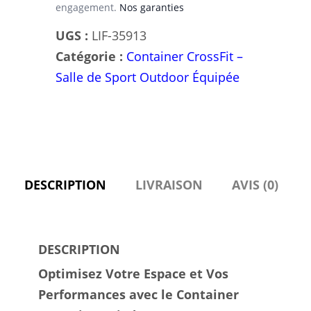
engagement.
Nos garanties
Galvanisé
UGS :
LIF-35913
Catégorie :
Container CrossFit –
Salle de Sport Outdoor Équipée
DESCRIPTION
LIVRAISON
AVIS (0)
DESCRIPTION
Optimisez Votre Espace et Vos
Performances avec le Container