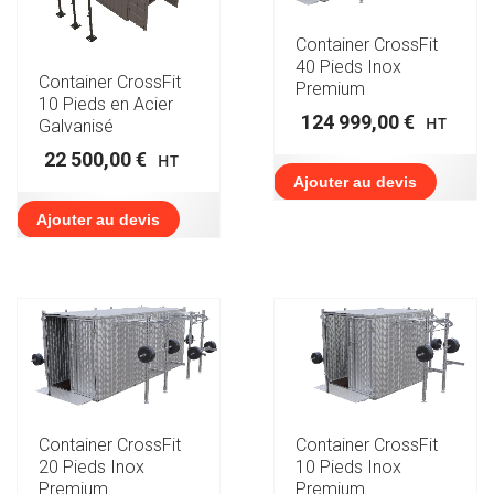
Container CrossFit
40 Pieds Inox
Container CrossFit
Premium
10 Pieds en Acier
124 999,00
€
HT
Galvanisé
22 500,00
€
HT
Ajouter au devis
Ajouter au devis
Container CrossFit
Container CrossFit
20 Pieds Inox
10 Pieds Inox
Premium
Premium