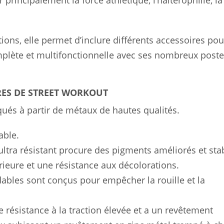
principalement la force athlétique, l’haltérophilie, la
ctions, elle permet d’inclure différents accessoires pou
omplète et multifonctionnelle avec ses nombreux post
ES DE STREET WORKOUT
qués à partir de métaux de hautes qualités.
able.
ultra résistant procure des pigments améliorés et sta
rieure et une résistance aux décolorations.
ables sont conçus pour empêcher la rouille et la
e résistance à la traction élevée et a un revêtement