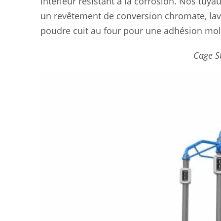
intérieur résistant à la corrosion. Nos tuy
un revêtement de conversion chromate, lav
poudre cuit au four pour une adhésion molé
Cage S