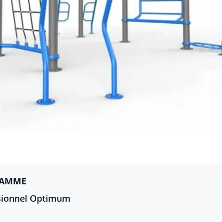
GAMME
ssionnel Optimum