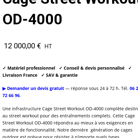
OD-4000
12 000,00
€
HT
✓ Matériel professionnel
✓ Conseil & devis personnalisé
✓
Livraison France
✓ SAV & garantie
▶ Demander un devis gratuit
— réponse sous 24 à 72 h. Tél.
06 
72 66 96
.
Une infrastructure Cage Street Workout OD-4000 complète desti
au street workout pour des entraînements complets. Cette Cage
Street Workout OD-4000 répondra au mieux à vos exigences en
matière de fonctionnalité. Notre dernière génération de cages
outdoor est prévue pour résister à n’importe quels types