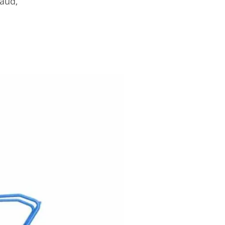
haud,