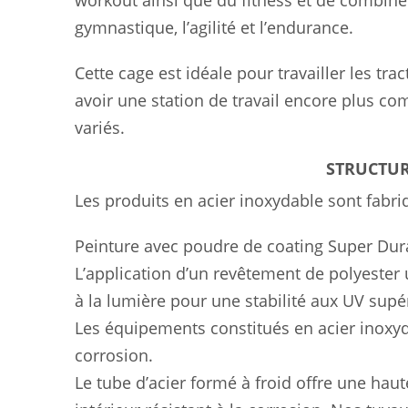
workout ainsi que du fitness et de combiner 
gymnastique, l’agilité et l’endurance.
Cette cage est idéale pour travailler les tra
avoir une station de travail encore plus c
variés.
STRUCTUR
Les produits en acier inoxydable sont fabri
Peinture avec poudre de coating Super Dur
L’application d’un revêtement de polyester 
à la lumière pour une stabilité aux UV supé
Les équipements constitués en acier inoxyd
corrosion.
Le tube d’acier formé à froid offre une haut