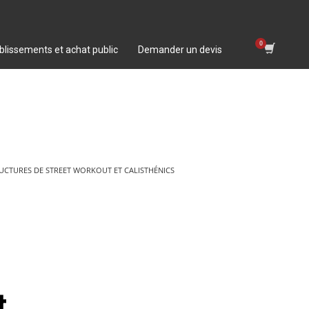
blissements et achat public
Demander un devis
RUCTURES DE STREET WORKOUT ET CALISTHÉNICS
t