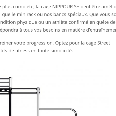
 plus complète, la cage NIPPOUR S+ peut être améli
l que le minirack ou nos bancs spéciaux. Que vous s
ondition physique ou un athlète confirmé en quête de
répondra à tous vos besoins en matière d’entraîneme
freiner votre progression. Optez pour la cage Street
fs de fitness en toute simplicité.