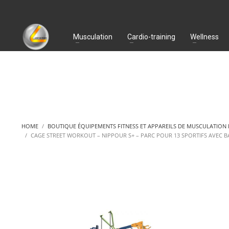
Musculation
Cardio-training
Wellness
HOME
BOUTIQUE ÉQUIPEMENTS FITNESS ET APPAREILS DE MUSCULATION
CAGE STREET WORKOUT – NIPPOUR S+ – PARC POUR 13 SPORTIFS AVEC BAR