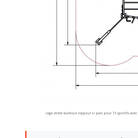
cage street workout nippour s+ parc pour 13 sportifs avec b