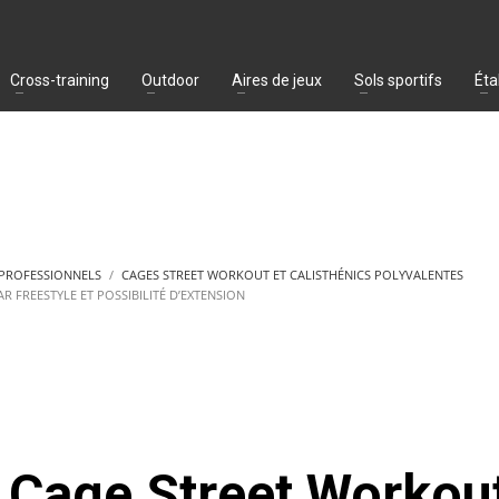
Cross-training
Outdoor
Aires de jeux
Sols sportifs
Éta
 PROFESSIONNELS
CAGES STREET WORKOUT ET CALISTHÉNICS POLYVALENTES
 FREESTYLE ET POSSIBILITÉ D’EXTENSION
Cage Street Workou