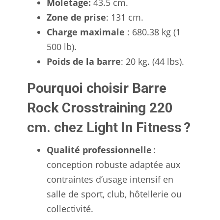
Moletage:
43.5 cm.
Zone de prise
: 131 cm.
Charge maximale
: 680.38 kg (1
500 lb).
Poids de la barre
: 20 kg. (44 lbs).
Pourquoi choisir Barre
Rock Crosstraining 220
cm. chez Light In Fitness ?
Qualité professionnelle
:
conception robuste adaptée aux
contraintes d’usage intensif en
salle de sport, club, hôtellerie ou
collectivité.