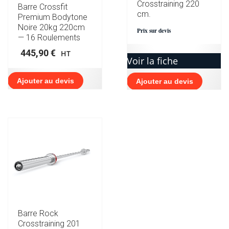
Crosstraining 220
Barre Crossfit
cm.
Premium Bodytone
Noire 20kg 220cm
Prix sur devis
— 16 Roulements
445,90
€
HT
Voir la fiche
Ajouter au devis
Ajouter au devis
Barre Rock
Crosstraining 201