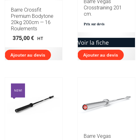
Barre Vegas
Crosstraining 201
Barre Crossfit
cm.
Premium Bodytone
20kg 200cm — 16
Prix sur devis
Roulements
375,00
€
HT
Voir la fiche
Ajouter au devis
Ajouter au devis
NEW!
Barre Vegas