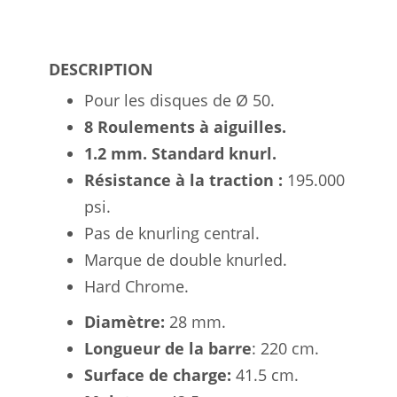
DESCRIPTION
Pour les disques de Ø 50.
8 Roulements à aiguilles.
1.2 mm.
Standard k
nurl.
Résistance à la traction :
195.000
psi.
Pas de knurling central.
Marque de double knurled.
Hard Chrome.
Diamètre:
28 mm.
Longueur de la barre
: 220 cm.
Surface de charge:
41.5 cm.