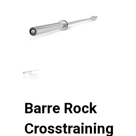
Barre Rock
Crosstraining