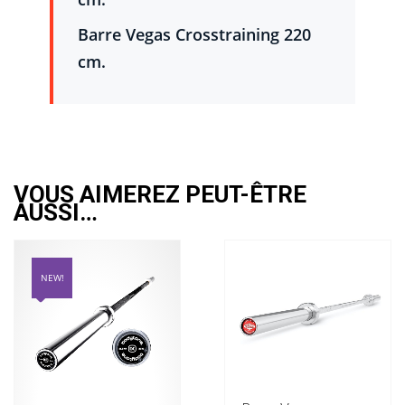
Barre Vegas Crosstraining 220
cm.
VOUS AIMEREZ PEUT-ÊTRE
AUSSI…
NEW!