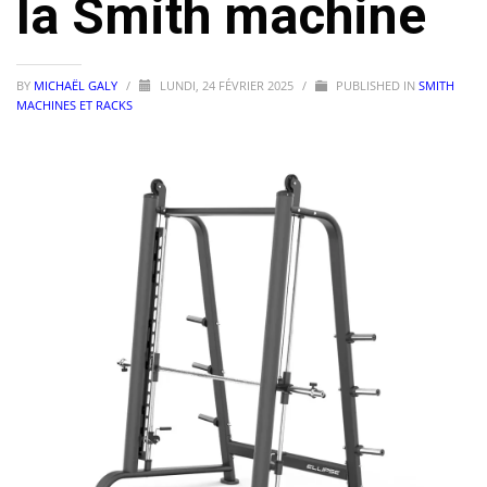
la Smith machine
BY
MICHAËL GALY
/
LUNDI, 24 FÉVRIER 2025
/
PUBLISHED IN
SMITH
MACHINES ET RACKS