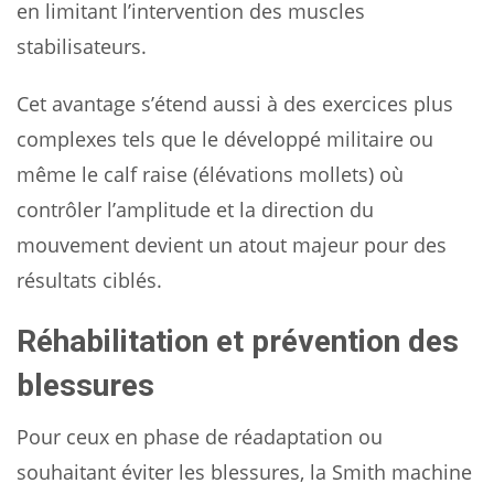
en limitant l’intervention des muscles
stabilisateurs.
Cet avantage s’étend aussi à des exercices plus
complexes tels que le développé militaire ou
même le calf raise (élévations mollets) où
contrôler l’amplitude et la direction du
mouvement devient un atout majeur pour des
résultats ciblés.
Réhabilitation et prévention des
blessures
Pour ceux en phase de réadaptation ou
souhaitant éviter les blessures, la Smith machine