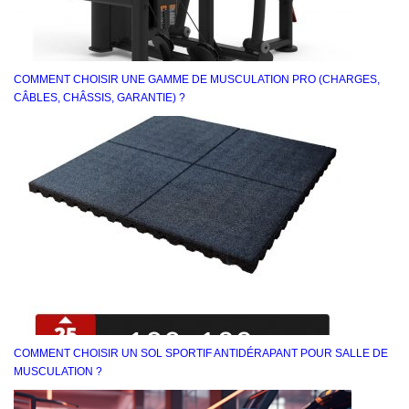
COMMENT CHOISIR UNE GAMME DE MUSCULATION PRO (CHARGES,
CÂBLES, CHÂSSIS, GARANTIE) ?
COMMENT CHOISIR UN SOL SPORTIF ANTIDÉRAPANT POUR SALLE DE
MUSCULATION ?