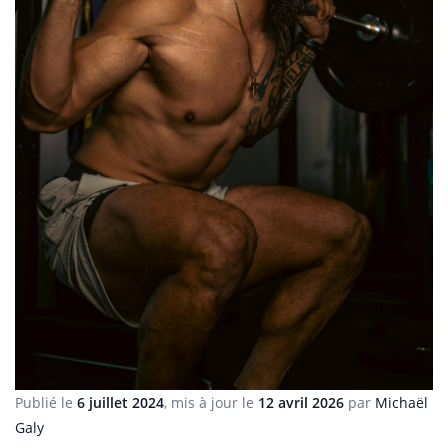
Publié le
6 juillet 2024
, mis à jour le
12 avril 2026
par
Michaël
Galy