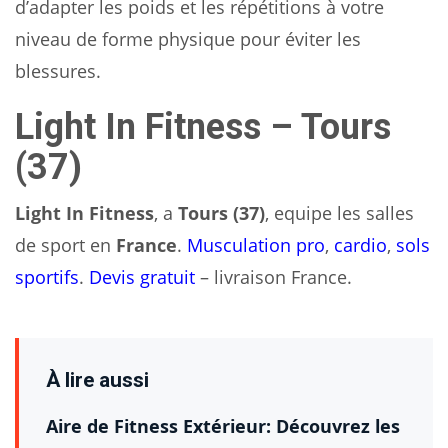
d’adapter les poids et les répétitions à votre
niveau de forme physique pour éviter les
blessures.
Light In Fitness – Tours
(37)
Light In Fitness
, a
Tours (37)
, equipe les salles
de sport en
France
.
Musculation pro
,
cardio
,
sols
sportifs
.
Devis gratuit
– livraison France.
À lire aussi
Aire de Fitness Extérieur: Découvrez les