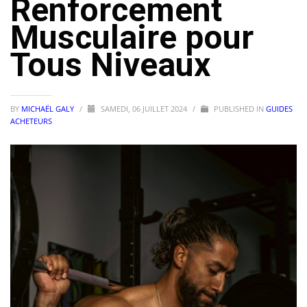
Renforcement
Musculaire pour
Tous Niveaux
BY
MICHAËL GALY
/
SAMEDI, 06 JUILLET 2024
/
PUBLISHED IN
GUIDES
ACHETEURS