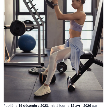
Publié le
19 décembre 2023
, mis à jour le
12 avril 2026
par