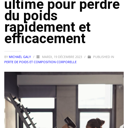
ultime pour perdre
du poids
rapidement et
efficacement
BY
MICHAËL GALY
/
MARDI, 19 DÉCEMBRE 2023
/
PUBLISHED IN
PERTE DE POIDS ET COMPOSITION CORPORELLE