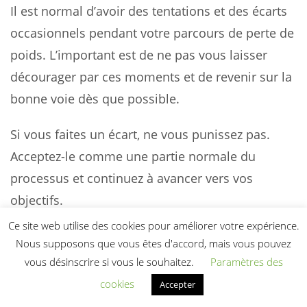
Il est normal d’avoir des tentations et des écarts
occasionnels pendant votre parcours de perte de
poids. L’important est de ne pas vous laisser
décourager par ces moments et de revenir sur la
bonne voie dès que possible.
Si vous faites un écart, ne vous punissez pas.
Acceptez-le comme une partie normale du
processus et continuez à avancer vers vos
objectifs.
Ce site web utilise des cookies pour améliorer votre expérience.
Prendre soin de votre
Nous supposons que vous êtes d'accord, mais vous pouvez
bien-être global
vous désinscrire si vous le souhaitez.
Paramètres des
cookies
Accepter
Pour maximiser les résultats de votre plan