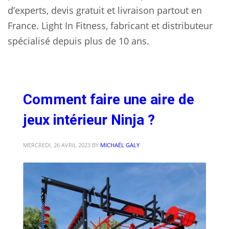
d’experts, devis gratuit et livraison partout en
France. Light In Fitness, fabricant et distributeur
spécialisé depuis plus de 10 ans.
Comment faire une aire de
jeux intérieur Ninja ?
MERCREDI, 26 AVRIL 2023
BY
MICHAËL GALY