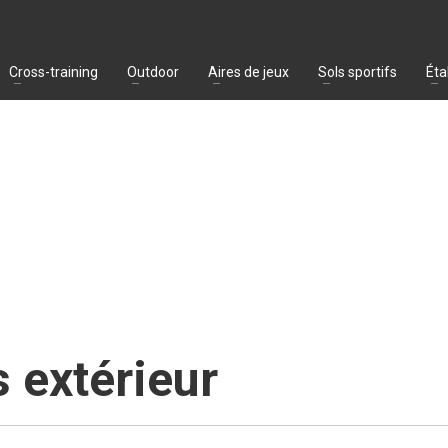
Cross-training
Outdoor
Aires de jeux
Sols sportifs
Éta
 extérieur