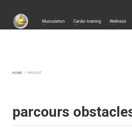
Musculation
Cardio-training
Wellness
HOME
PRODUIT
parcours obstacles