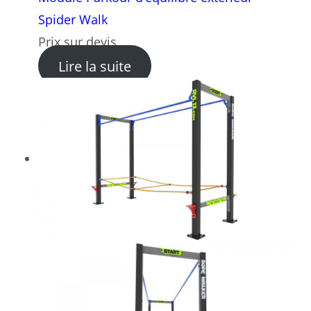
Spider Walk
Prix sur devis
: Module Parkour d’équilibre
Lire la suite