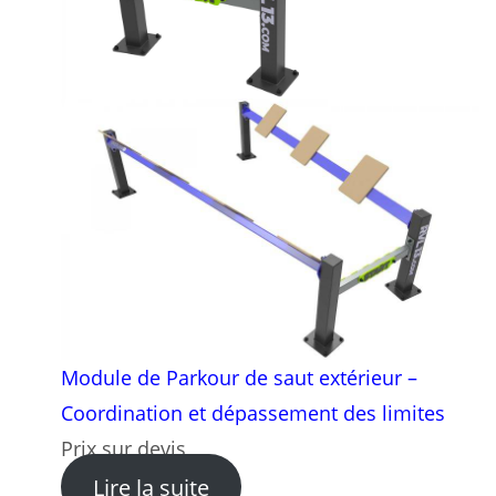
Module de Parkour de saut extérieur –
Coordination et dépassement des limites
Prix sur devis
: Module de Parkour de saut
Lire la suite