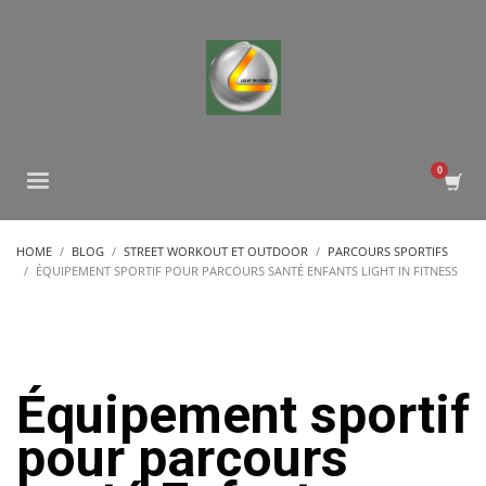
HOME
BLOG
STREET WORKOUT ET OUTDOOR
PARCOURS SPORTIFS
ÉQUIPEMENT SPORTIF POUR PARCOURS SANTÉ ENFANTS LIGHT IN FITNESS
Équipement sportif
pour parcours