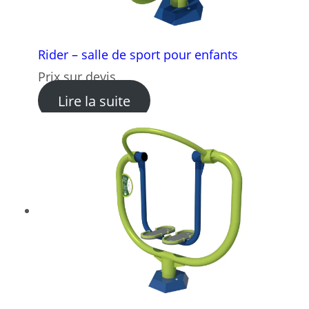
Rider – salle de sport pour enfants
Prix sur devis
: Rider – salle de sport pour
Lire la suite