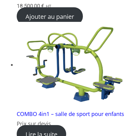
18 500,00
€
HT
Ajouter au panier
COMBO 4in1 – salle de sport pour enfants
Prix sur devis
: COMBO 4in1 – salle de spo
Lire la suite