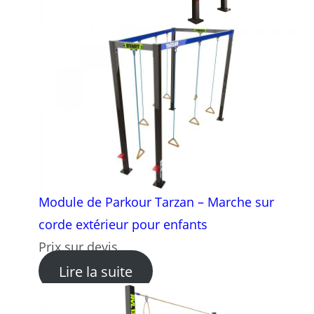
Module de Parkour Tarzan – Marche sur
corde extérieur pour enfants
Prix sur devis
: Module de Parkour Tarzan 
Lire la suite