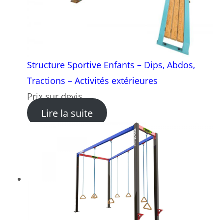
Structure Sportive Enfants – Dips, Abdos,
Tractions – Activités extérieures
Prix sur devis
: Structure Sportive Enfants 
Lire la suite