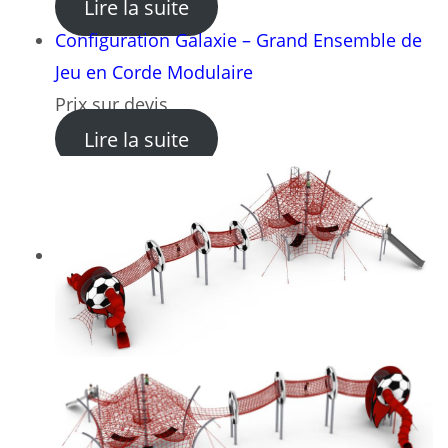
: Constellation Aventure – 
Lire la suite
Configuration Galaxie – Grand Ensemble de
Jeu en Corde Modulaire
Prix sur devis
: Configuration Galaxie – G
Lire la suite