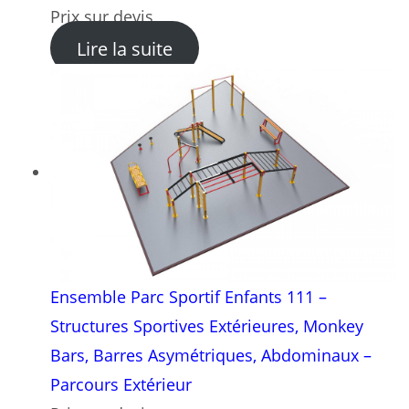
Prix sur devis
: Ensemble Parc Sportif Enf
Lire la suite
Ensemble Parc Sportif Enfants 111 –
Structures Sportives Extérieures, Monkey
Bars, Barres Asymétriques, Abdominaux –
Parcours Extérieur