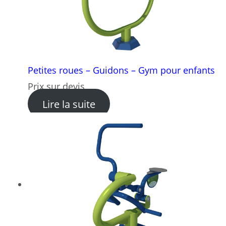
Petites roues – Guidons – Gym pour enfants
Prix sur devis
: Petites roues – Guidons –
Lire la suite