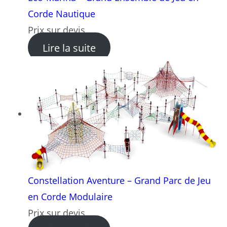
Corde Nautique
Prix sur devis
: Éco-Marina – Grand Ensem
Lire la suite
Constellation Aventure – Grand Parc de Jeu
en Corde Modulaire
Prix sur devis