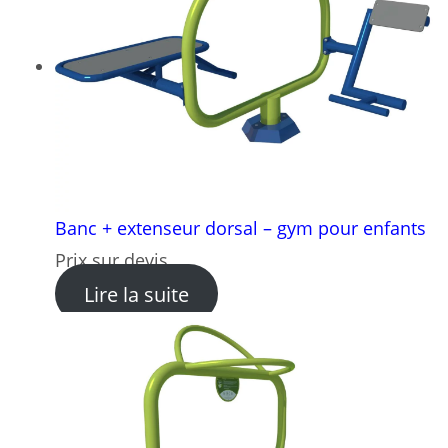
Banc + extenseur dorsal – gym pour enfants
Prix sur devis
: Banc + extenseur dorsal –
Lire la suite