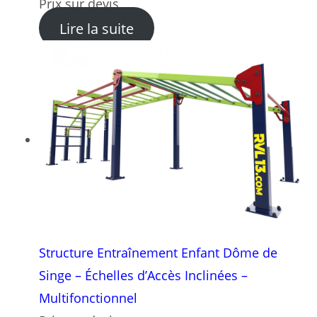
Prix sur devis
: Ensemble Parc Sportif Enf
Lire la suite
Structure Entraînement Enfant Dôme de
Singe – Échelles d’Accès Inclinées –
Multifonctionnel