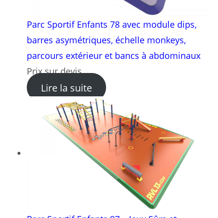
Parc Sportif Enfants 78 avec module dips,
barres asymétriques, échelle monkeys,
parcours extérieur et bancs à abdominaux
Prix sur devis
: Parc Sportif Enfants 78 a
Lire la suite