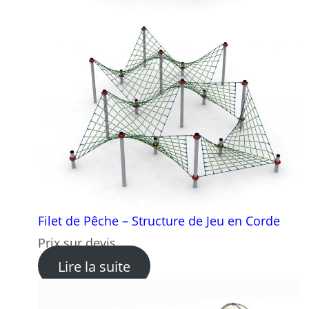
Filet de Pêche – Structure de Jeu en Corde
Prix sur devis
: Filet de Pêche – Structure 
Lire la suite