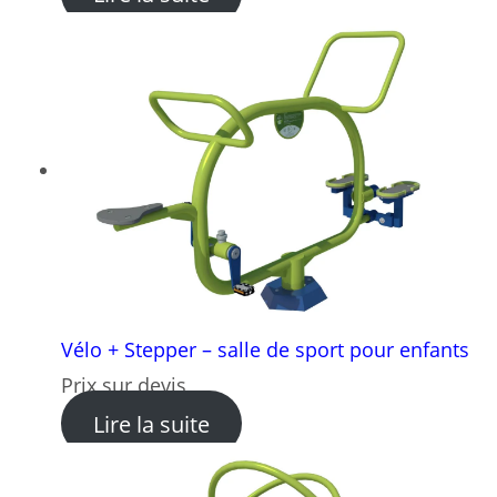
Vélo + Stepper – salle de sport pour enfants
Prix sur devis
: Vélo + Stepper – salle de s
Lire la suite