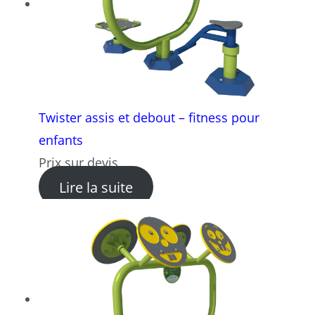
Twister assis et debout – fitness pour
enfants
Prix sur devis
: Twister assis et debout – f
Lire la suite