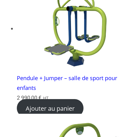
Pendule + Jumper – salle de sport pour
enfants
2 990,00
€
HT
Ajouter au panier