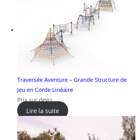
Traversée Aventure – Grande Structure de
Jeu en Corde Linéaire
Prix sur devis
: Traversée Aventure – Gran
Lire la suite