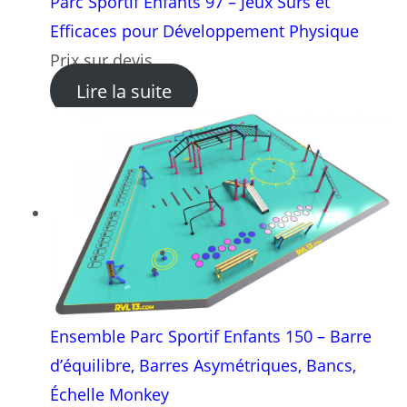
Parc Sportif Enfants 97 – Jeux Sûrs et
Efficaces pour Développement Physique
Prix sur devis
: Parc Sportif Enfants 97 –
Lire la suite
Ensemble Parc Sportif Enfants 150 – Barre
d’équilibre, Barres Asymétriques, Bancs,
Échelle Monkey