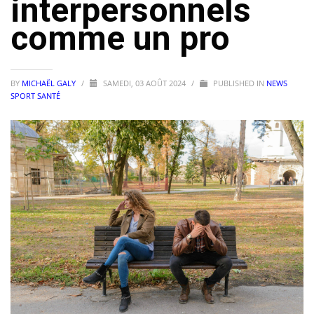
interpersonnels
comme un pro
BY
MICHAËL GALY
/
SAMEDI, 03 AOÛT 2024
/
PUBLISHED IN
NEWS
SPORT SANTÉ