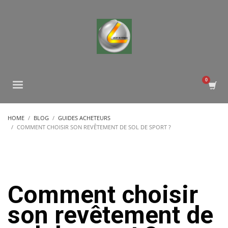
HOME
BLOG
GUIDES ACHETEURS
COMMENT CHOISIR SON REVÊTEMENT DE SOL DE SPORT ?
Comment choisir
son revêtement de