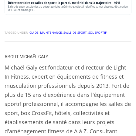
Décret tertiaire et salles de sport : la part du matériel dans la trajectoire −40 %
Salles de sport assujetties au décret tertiaire : périmètre, objectif relatif ou valeur absolue, déclaration
OPERAT et arbitrages…
TAGGED UNDER:
GUIDE
,
MAINTENANCE
,
SALLE DE SPORT
,
SOL SPORTIF
ABOUT
MICHAËL GALY
Michaël Galy est fondateur et directeur de Light
In Fitness, expert en équipements de fitness et
musculation professionnels depuis 2013. Fort de
plus de 15 ans d'expérience dans l'équipement
sportif professionnel, il accompagne les salles de
sport, box CrossFit, hôtels, collectivités et
établissements de santé dans leurs projets
d'aménagement fitness de A à Z. Consultant