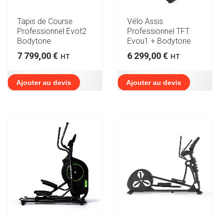
Tapis de Course
Vélo Assis
Professionnel Evot2
Professionnel TFT
Bodytone
Evou1 + Bodytone
7 799,00
€
6 299,00
€
HT
HT
Ajouter au devis
Ajouter au devis