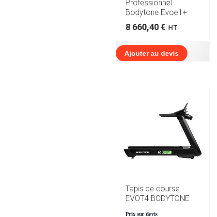
Professionnel
Bodytone Evoe1+
8 660,40
€
HT
Ajouter au devis
Tapis de course
EVOT4 BODYTONE
Prix sur devis