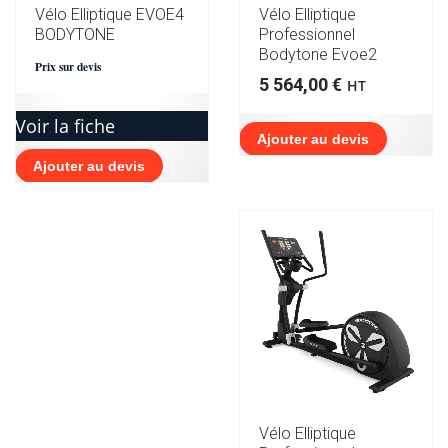
Vélo Elliptique EVOE4
Vélo Elliptique
BODYTONE
Professionnel
Bodytone Evoe2
Prix sur devis
5 564,00
€
HT
Voir la fiche
Ajouter au devis
Ajouter au devis
Vélo Elliptique