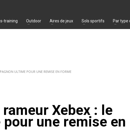
s-training
Outdoor
Aires de jeux
Sols sportifs
Par type
MPAGNON ULTIME POUR UNE REMISE EN FORME
 rameur Xebex : le
 pour une remise en