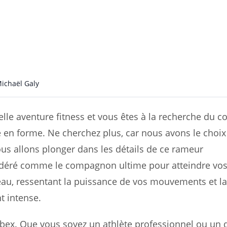
ichaël Galy
lle aventure fitness et vous êtes à la recherche du
en forme. Ne cherchez plus, car nous avons le choix 
ous allons plonger dans les détails de ce rameur
sidéré comme le compagnon ultime pour atteindre vos
l’eau, ressentant la puissance de vos mouvements et l
t intense.
ebex. Que vous soyez un athlète professionnel ou un 