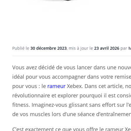
Publié le
30 décembre 2023
, mis à jour le
23 avril 2026
par
M
Vous avez décidé de vous lancer dans une nouve
idéal pour vous accompagner dans votre remise 
pour vous : le
rameur
Xebex. Dans cet article, n
révolutionnaire et explorer pourquoi il est con
fitness. Imaginez-vous glissant sans effort sur 
de vos muscles lors d’une séance d’entraînemen
C’est exactement ce que vous offre le rameur X