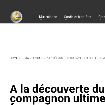
Musculation
Cardio et bien-être
Cros
HOME
BLOG
CARDIO
A LA DÉCOUVERTE DU RAMEUR XEBEX : LE CO
A la découverte du
compagnon ultime