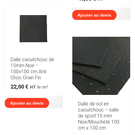
Ajouter au devis
Dalle caoutchouc de
15mm Noir –
100×100 cm Anti
Choc Grain Fin
22,00
€
le m²
HT
Ajouter au devis
Dalle de sol en
caoutchouc – salle
de sport 15 mm
Noir/Moucheté 100
cm x 100 cm