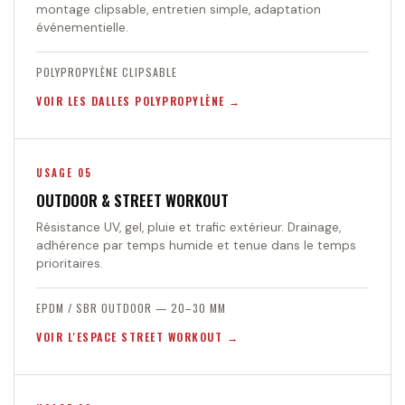
montage clipsable, entretien simple, adaptation
événementielle.
POLYPROPYLÈNE CLIPSABLE
VOIR LES DALLES POLYPROPYLÈNE
USAGE 05
OUTDOOR & STREET WORKOUT
Résistance UV, gel, pluie et trafic extérieur. Drainage,
adhérence par temps humide et tenue dans le temps
prioritaires.
EPDM / SBR OUTDOOR — 20–30 MM
VOIR L'ESPACE STREET WORKOUT