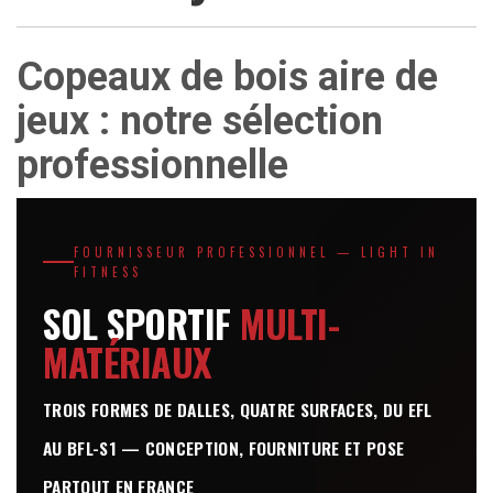
Copeaux de bois aire de
jeux : notre sélection
professionnelle
FOURNISSEUR PROFESSIONNEL — LIGHT IN
FITNESS
SOL SPORTIF
MULTI-
MATÉRIAUX
TROIS FORMES DE DALLES, QUATRE SURFACES, DU EFL
AU BFL-S1 — CONCEPTION, FOURNITURE ET POSE
PARTOUT EN FRANCE