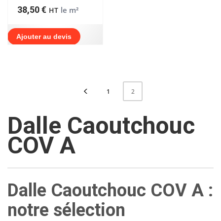
38,50
€
le m²
HT
Ajouter au devis
1
2
Dalle Caoutchouc
COV A
Dalle Caoutchouc COV A :
notre sélection