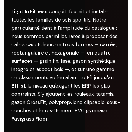
Light In Fitness
conçoit, fournit et installe
toutes les familles de sols sportifs. Notre
particularité tient à l'amplitude du catalogue :
nous sommes parmi les rares à proposer des
dalles caoutchouc en
trois formes — carrée,
rectangulaire et hexagonale
—, en
quatre
surfaces
— grain fin, lisse, gazon synthétique
intégré et aspect bois —, et sur une gamme
de classements au feu allant du
Efl jusqu'au
Bfl-s1
, le niveau qu'exigent les ERP les plus
contraints. S'y ajoutent les rouleaux, tatamis,
gazon CrossFit, polypropylène clipsable, sous-
couches et le revêtement PVC gymnase
Pavigrass Floor
.