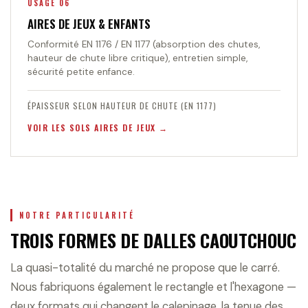
USAGE 06
AIRES DE JEUX & ENFANTS
Conformité EN 1176 / EN 1177 (absorption des chutes,
hauteur de chute libre critique), entretien simple,
sécurité petite enfance.
ÉPAISSEUR SELON HAUTEUR DE CHUTE (EN 1177)
VOIR LES SOLS AIRES DE JEUX
NOTRE PARTICULARITÉ
TROIS FORMES DE DALLES CAOUTCHOUC
La quasi-totalité du marché ne propose que le carré.
Nous fabriquons également le rectangle et l'hexagone —
deux formats qui changent le calepinage, la tenue des