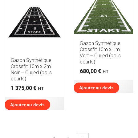
Gazon Synthétique
Crossfit 10m x 1m
Vert – Curled (poils
Gazon Synthétique
courts)
Crossfit 10m x 2m
680,00
€
HT
Noir – Curled (poils
courts)
1 375,00
€
Ajouter au devis
HT
Ajouter au devis