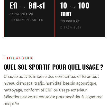
Efl → Bfl-s1
10 → 100
mm
AMPLITUDE DE
CLASSEMENT AU FEU
ÉPAISSEURS
DISPONIBLES
AIDE AU CHOIX
QUEL SOL SPORTIF POUR QUEL USAGE ?
Chaque activité impose des contraintes différentes :
niveau d'impact, trafic, humidité, besoin acoustique,
nettoyage, conformité ERP ou usage extérieur.
Sélectionnez votre contexte pour accéder à la gamme
adaptée.