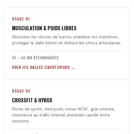
USAGE 01
MUSCULATION & POIDS LIBRES
Absorber les chutes de barres, stabiliser les machines,
protéger la dalle béton et réduire les chocs articulaires.
25 – 60 MM RECOMMANDÉS
VOIR LES DALLES CAOUTCHOUC
USAGE 02
CROSSFIT & HYROX
Pistes de sprint, sled push, zones WOD : grip intense,
résistance au trafic intensif, entretien rapide entre
sessions.