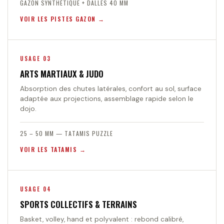
GAZON SYNTHÉTIQUE + DALLES 40 MM
VOIR LES PISTES GAZON
USAGE 03
ARTS MARTIAUX & JUDO
Absorption des chutes latérales, confort au sol, surface
adaptée aux projections, assemblage rapide selon le
dojo.
25 – 50 MM — TATAMIS PUZZLE
VOIR LES TATAMIS
USAGE 04
SPORTS COLLECTIFS & TERRAINS
Basket, volley, hand et polyvalent : rebond calibré,