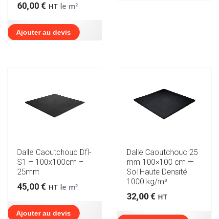
60,00
€
le m²
HT
Ajouter au devis
Dalle Caoutchouc Dfl-
Dalle Caoutchouc 25
S1 – 100x100cm –
mm 100×100 cm —
25mm
Sol Haute Densité
1000 kg/m³
45,00
€
le m²
HT
32,00
€
HT
Ajouter au devis