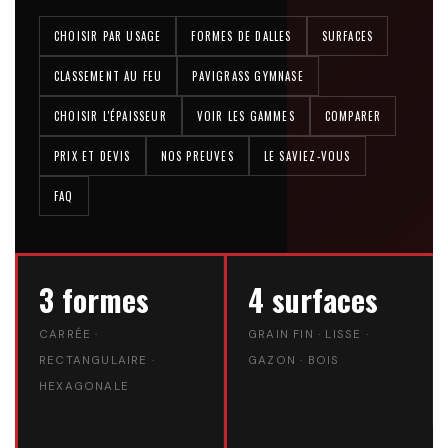
CHOISIR PAR USAGE
FORMES DE DALLES
SURFACES
CLASSEMENT AU FEU
PAVIGRASS GYMNASE
CHOISIR L'ÉPAISSEUR
VOIR LES GAMMES
COMPARER
PRIX ET DEVIS
NOS PREUVES
LE SAVIEZ-VOUS
FAQ
3 formes
4 surfaces
CARRÉE ·
GRAIN FIN · LISSE ·
RECTANGULAIRE ·
GAZON · BOIS
HEXAGONALE