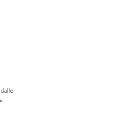
 dalle
sa