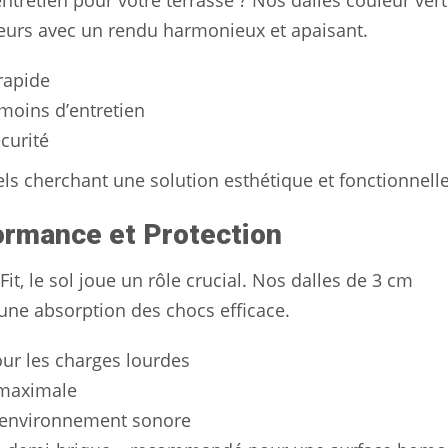
’entretien pour votre terrasse ? Nos dalles couleur ver
ieurs avec un rendu harmonieux et apaisant.
rapide
moins d’entretien
écurité
els cherchant une solution esthétique et fonctionnelle
formance et Protection
it, le sol joue un rôle crucial. Nos dalles de 3 cm
 une absorption des chocs efficace.
our les charges lourdes
é maximale
l’environnement sonore