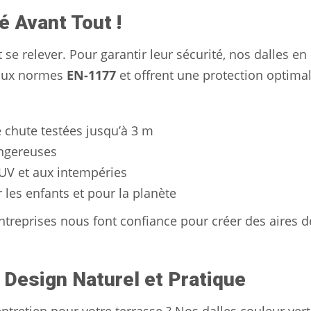
é Avant Tout !
 se relever. Pour garantir leur sécurité, nos dalles en
 aux normes
EN-1177
et offrent une protection optima
 chute testées jusqu’à 3 m
angereuses
 UV et aux intempéries
 les enfants et pour la planète
treprises nous font confiance pour créer des aires d
 Design Naturel et Pratique