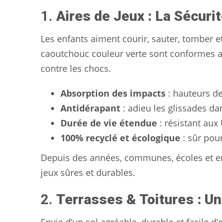
1.
Aires de Jeux : La Sécurit
Les enfants aiment courir, sauter, tomber et
caoutchouc couleur verte sont conformes
contre les chocs.
Absorption des impacts
: hauteurs de
Antidérapant
: adieu les glissades d
Durée de vie étendue
: résistant aux
100% recyclé et écologique
: sûr pour
Depuis des années, communes, écoles et en
jeux sûres et durables.
2.
Terrasses & Toitures : Un