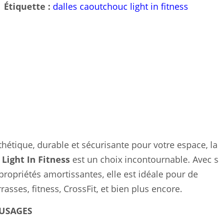
Étiquette :
dalles caoutchouc light in fitness
thétique, durable et sécurisante pour votre espace, la
e
Light In Fitness
est un choix incontournable. Avec 
 propriétés amortissantes, elle est idéale pour de
asses, fitness, CrossFit, et bien plus encore.
 USAGES