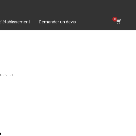
 d’établissement
Demander un devis
UR VERTE
c