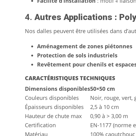
Facilité d’installation
: motif « liai
4.
Autres Applications : Pol
Nos dalles peuvent être utilisées dans d’aut
Aménagement de zones piétonnes
Protection de sols industriels
Revêtement pour chenils et espace
CARACTÉRISTIQUES TECHNIQUES
Dimensions disponibles
50×50 cm
Couleurs disponibles
Noir, rouge, vert, 
Épaisseurs disponibles
2,5 à 10 cm
Hauteur de chute max
0,90 à > 3,00 m
Certification
EN-1177 (norme e
Matériau
100% caoutchouc 