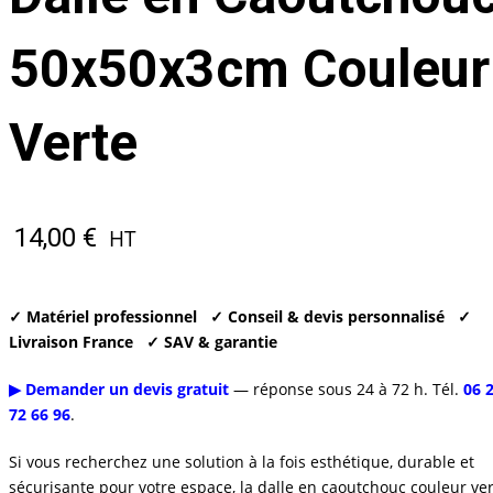
50x50x3cm Couleur
Verte
14,00
€
HT
✓ Matériel professionnel
✓ Conseil & devis personnalisé
✓
Livraison France
✓ SAV & garantie
▶ Demander un devis gratuit
— réponse sous 24 à 72 h. Tél.
06 
72 66 96
.
Si vous recherchez une solution à la fois esthétique, durable et
sécurisante pour votre espace, la dalle en caoutchouc couleur ve