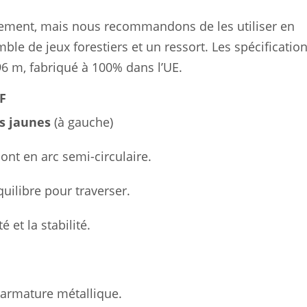
llement, mais nous recommandons de les utiliser en
ble de jeux forestiers et un ressort. Les spécificatio
,96 m, fabriqué à 100% dans l’UE.
F
s jaunes
(à gauche)
ont en arc semi-circulaire.
uilibre pour traverser.
é et la stabilité.
 armature métallique.