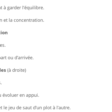
t à garder l’équilibre.
n et la concentration.
tion
es.
art ou d’arrivée.
les
(à droite)
.
u évoluer en appui.
 le jeu de saut d’un plot à l’autre.