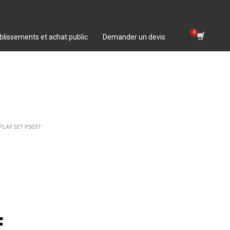
blissements et achat public
Demander un devis
PLAY SET P5037
f