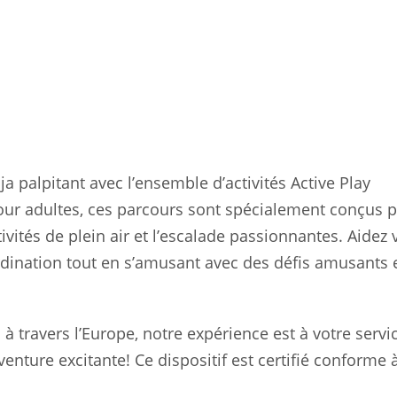
P5037
ja palpitant avec l’ensemble d’activités Active Play
our adultes, ces parcours sont spécialement conçus 
ivités de plein air et l’escalade passionnantes. Aidez 
rdination tout en s’amusant avec des défis amusants 
 à travers l’Europe, notre expérience est à votre servi
enture excitante! Ce dispositif est certifié conforme à