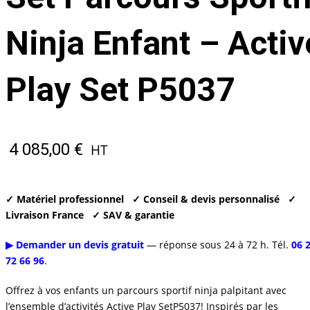
Ninja Enfant – Activ
Play Set P5037
4 085,00
€
HT
✓ Matériel professionnel
✓ Conseil & devis personnalisé
✓
Livraison France
✓ SAV & garantie
▶ Demander un devis gratuit
— réponse sous 24 à 72 h. Tél.
06 
72 66 96
.
Offrez à vos enfants un parcours sportif ninja palpitant avec
l’ensemble d’activités Active Play SetP5037! Inspirés par les