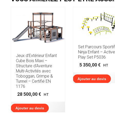
Set Parcours Sportif
Ninja Enfant – Active
Jeux d’Extérieur Enfant
Play Set P5036
Cube Bois Maxi –
5 350,00
€
HT
Structure d’Aventure
Multi-Activités avec
Toboggan, Grimpe &
Ajouter au devis
Tunnel – Certifié EN
1176
28 500,00
€
HT
Ajouter au devis