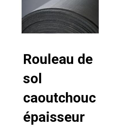
Rouleau de
sol
caoutchouc
épaisseur