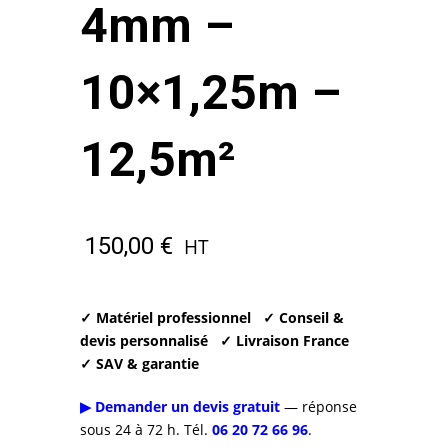
4mm –
10×1,25m –
12,5m²
150,00
€
HT
✓ Matériel professionnel
✓ Conseil &
devis personnalisé
✓ Livraison France
✓ SAV & garantie
▶ Demander un devis gratuit
— réponse
sous 24 à 72 h. Tél.
06 20 72 66 96
.