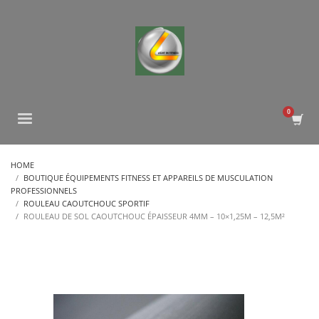
HOME
BOUTIQUE ÉQUIPEMENTS FITNESS ET APPAREILS DE MUSCULATION
PROFESSIONNELS
ROULEAU CAOUTCHOUC SPORTIF
ROULEAU DE SOL CAOUTCHOUC ÉPAISSEUR 4MM – 10×1,25M – 12,5M²