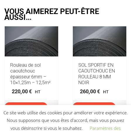
VOUS AIMEREZ PEUT-ÊTRE
AUSSI…
Rouleau de sol
SOL SPORTIF EN
caoutchouc
CAOUTCHOUC EN
épaisseur 6mm –
ROULEAU 8 MM
10×1,25m – 12,5m²
NOIR
220,00
€
260,00
€
HT
HT
Ajouter au devis
Ajouter au devis
Ce site web utilise des cookies pour améliorer votre expérience.
Nous supposons que vous êtes d'accord, mais vous pouvez
vous désinscrire si vous le souhaitez.
Paramètres des