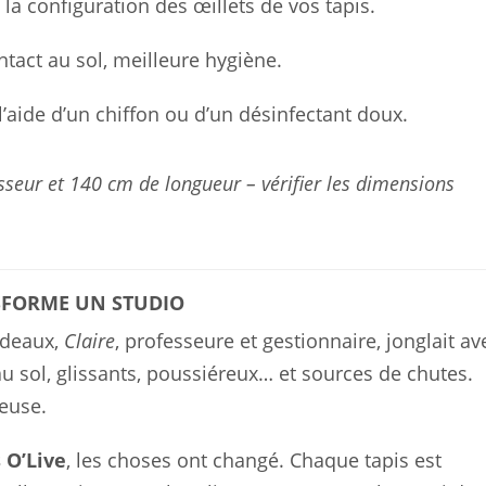
la configuration des œillets de vos tapis.
tact au sol, meilleure hygiène.
’aide d’un chiffon ou d’un désinfectant doux.
sseur et 140 cm de longueur – vérifier les dimensions
SFORME UN STUDIO
rdeaux,
Claire
, professeure et gestionnaire, jonglait av
 au sol, glissants, poussiéreux… et sources de chutes.
teuse.
 O’Live
, les choses ont changé. Chaque tapis est