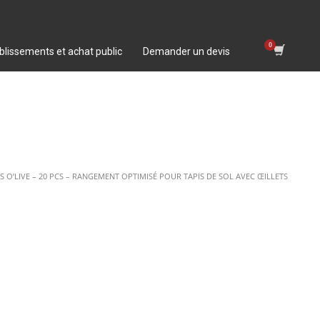
blissements et achat public
Demander un devis
O’LIVE – 20 PCS – RANGEMENT OPTIMISÉ POUR TAPIS DE SOL AVEC ŒILLETS