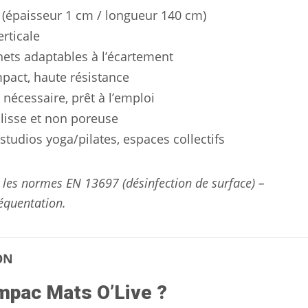
s (épaisseur 1 cm / longueur 140 cm)
rticale
hets adaptables à l’écartement
pact, haute résistance
écessaire, prêt à l’emploi
 lisse et non poreuse
 studios yoga/pilates, espaces collectifs
 les normes EN 13697 (désinfection de surface) –
équentation.
ON
mpac Mats O’Live ?