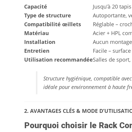
Capacité
Jusqu’à 20 tapi
Type de structure
Autoportante, ve
Compatibilité œillets
Réglable – croc
Matériau
Acier + HPL com
Installation
Aucun montage n
Entretien
Facile – surface
Utilisation recommandée
Salles de sport,
Structure hygiénique, compatible avec
idéale pour environnement à haute fr
2. AVANTAGES CLÉS & MODE D’UTILISATI
Pourquoi choisir le Rack Co