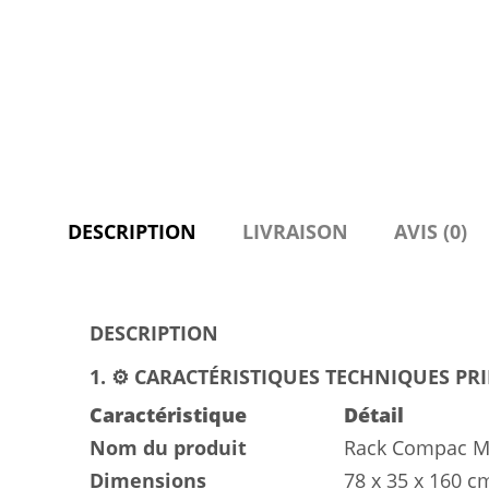
DESCRIPTION
LIVRAISON
AVIS (0)
DESCRIPTION
1. ⚙️ CARACTÉRISTIQUES TECHNIQUES PR
Caractéristique
Détail
Nom du produit
Rack Compac Ma
Dimensions
78 x 35 x 160 c