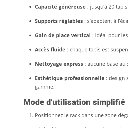
Capacité généreuse
: jusqu’à 20 tapis
Supports réglables
: s’adaptent à l’éc
Gain de place vertical
: idéal pour le
Accès fluide
: chaque tapis est suspend
Nettoyage express
: aucune base au s
Esthétique professionnelle
: design 
gamme.
Mode d’utilisation simplifié 
Positionnez le rack dans une zone dég