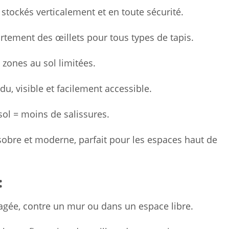
 stockés verticalement et en toute sécurité.
artement des œillets pour tous types de tapis.
s zones au sol limitées.
u, visible et facilement accessible.
ol = moins de salissures.
sobre et moderne, parfait pour les espaces haut de
:
agée, contre un mur ou dans un espace libre.