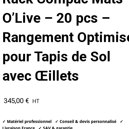
O’Live – 20 pcs –
Rangement Optimis
pour Tapis de Sol
avec Œillets
345,00
€
HT
✓ Matériel professionnel
✓ Conseil & devis personnalisé
✓
Livraison France
✓ SAV & garantie