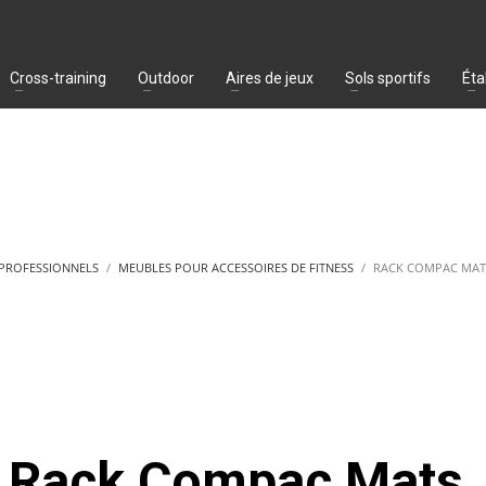
Cross-training
Outdoor
Aires de jeux
Sols sportifs
Éta
 PROFESSIONNELS
MEUBLES POUR ACCESSOIRES DE FITNESS
RACK COMPAC MATS 
Rack Compac Mats