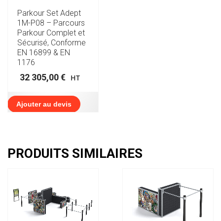
Parkour Set Adept
1M-P08 – Parcours
Parkour Complet et
Sécurisé, Conforme
EN 16899 & EN
1176
32 305,00
€
HT
Ajouter au devis
PRODUITS SIMILAIRES