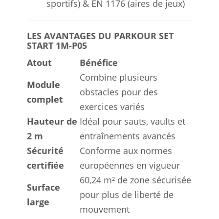
sportifs) & EN 1176 (aires de jeux)
LES AVANTAGES DU PARKOUR SET
START 1M-P05
Atout
Bénéfice
Combine plusieurs
Module
obstacles pour des
complet
exercices variés
Hauteur de
Idéal pour sauts, vaults et
2 m
entraînements avancés
Sécurité
Conforme aux normes
certifiée
européennes en vigueur
60,24 m² de zone sécurisée
Surface
pour plus de liberté de
large
mouvement