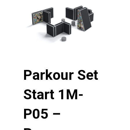
Parkour Set
Start 1M-
P05 –