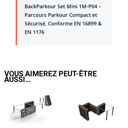
BackParkour Set Mini 1M-P04 –
Parcours Parkour Compact et
Sécurisé, Conforme EN 16899 &
EN 1176
VOUS AIMEREZ PEUT-ÊTRE
AUSSI…