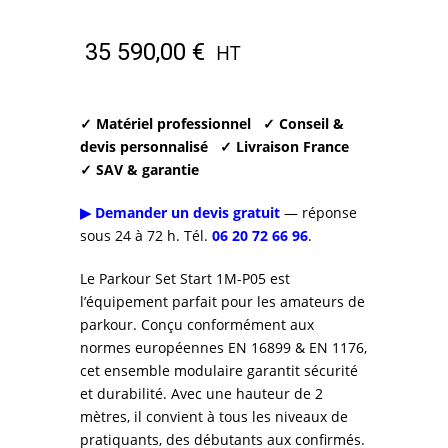
35 590,00
€
HT
✓ Matériel professionnel
✓ Conseil &
devis personnalisé
✓ Livraison France
✓ SAV & garantie
▶ Demander un devis gratuit
— réponse
sous 24 à 72 h. Tél.
06 20 72 66 96
.
Le Parkour Set Start 1M-P05 est
l’équipement parfait pour les amateurs de
parkour. Conçu conformément aux
normes européennes EN 16899 & EN 1176,
cet ensemble modulaire garantit sécurité
et durabilité. Avec une hauteur de 2
mètres, il convient à tous les niveaux de
pratiquants, des débutants aux confirmés.