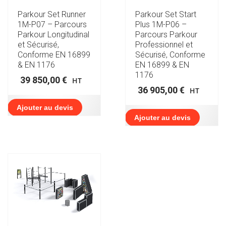
Parkour Set Runner
Parkour Set Start
1M-P07 – Parcours
Plus 1M-P06 –
Parkour Longitudinal
Parcours Parkour
et Sécurisé,
Professionnel et
Conforme EN 16899
Sécurisé, Conforme
& EN 1176
EN 16899 & EN
1176
39 850,00
€
HT
36 905,00
€
HT
Ajouter au devis
Ajouter au devis