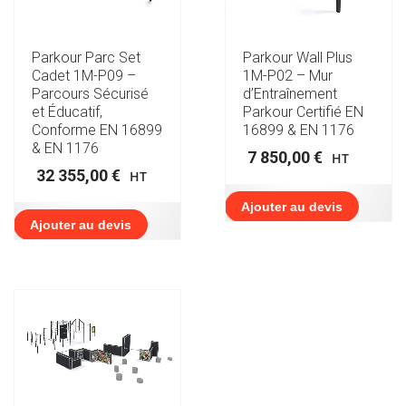
Parkour Parc Set
Parkour Wall Plus
Cadet 1M-P09 –
1M-P02 – Mur
Parcours Sécurisé
d’Entraînement
et Éducatif,
Parkour Certifié EN
Conforme EN 16899
16899 & EN 1176
& EN 1176
7 850,00
€
HT
32 355,00
€
HT
Ajouter au devis
Ajouter au devis