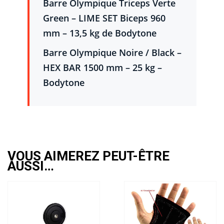
Barre Olympique Triceps Verte
Green – LIME SET Biceps 960
mm – 13,5 kg de Bodytone
Barre Olympique Noire / Black –
HEX BAR 1500 mm – 25 kg –
Bodytone
VOUS AIMEREZ PEUT-ÊTRE
AUSSI…