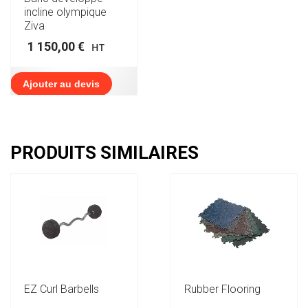
incline olympique
Ziva
1 150,00
€
HT
Ajouter au devis
PRODUITS SIMILAIRES
EZ Curl Barbells
Rubber Flooring