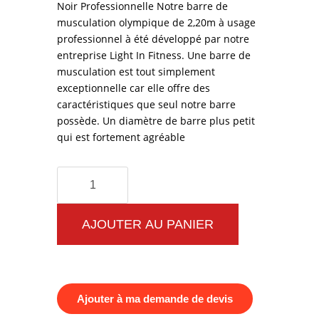
Noir Professionnelle Notre barre de
musculation olympique de 2,20m à usage
professionnel à été développé par notre
entreprise Light In Fitness. Une barre de
musculation est tout simplement
exceptionnelle car elle offre des
caractéristiques que seul notre barre
possède. Un diamètre de barre plus petit
qui est fortement agréable
quantité
de
Barre
AJOUTER AU PANIER
Musculation
Olympique
2,20
Ajouter à ma demande de devis
m