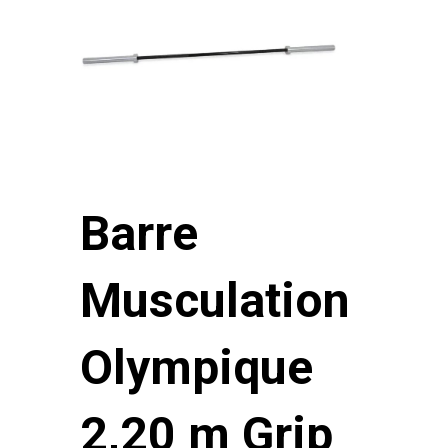
Barre
Musculation
Olympique
2,20 m Grip