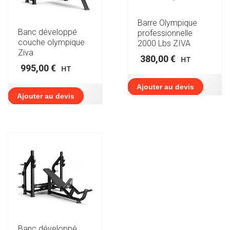
Barre Olympique
Banc développé
professionnelle
couche olympique
2000 Lbs ZIVA
Ziva
380,00
€
HT
995,00
€
HT
Ajouter au devis
Ajouter au devis
Banc développé