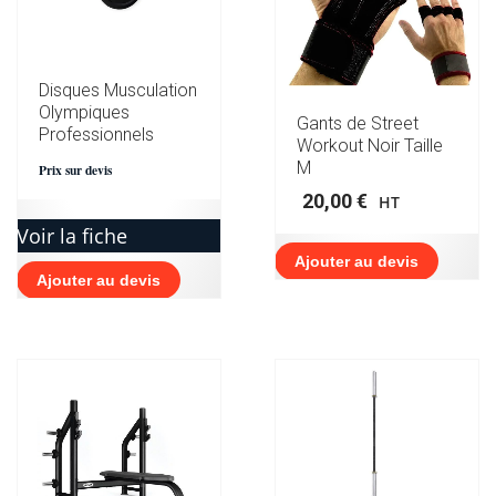
Disques Musculation
Olympiques
Gants de Street
Professionnels
Workout Noir Taille
M
Prix sur devis
20,00
€
HT
Voir la fiche
Ajouter au devis
Ajouter au devis