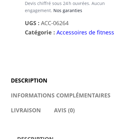
Grip
Devis chiffré sous 24 h ouvrées. Aucun
engagement.
Nos garanties
Noir
Professionnelle
UGS :
ACC-06264
Catégorie :
Accessoires de fitness
DESCRIPTION
INFORMATIONS COMPLÉMENTAIRES
LIVRAISON
AVIS (0)
DESCRIPTION