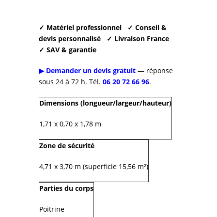
✓ Matériel professionnel
✓ Conseil &
devis personnalisé
✓ Livraison France
✓ SAV & garantie
▶ Demander un devis gratuit
— réponse
sous 24 à 72 h. Tél.
06 20 72 66 96
.
Dimensions (longueur/largeur/hauteur)
1,71 x 0,70 x 1,78 m
Zone de sécurité
4,71 x 3,70 m (superficie 15,56 m²)
Parties du corps
Poitrine