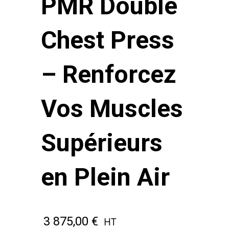
PMR Double
Chest Press
– Renforcez
Vos Muscles
Supérieurs
en Plein Air
3 875,00
€
HT