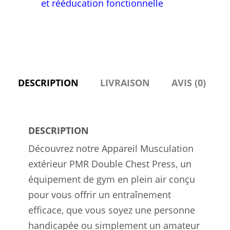
Muscles
et rééducation fonctionnelle
Supérieurs
en
Plein
Air
DESCRIPTION
LIVRAISON
AVIS (0)
DESCRIPTION
Découvrez notre Appareil Musculation
extérieur PMR Double Chest Press, un
équipement de gym en plein air conçu
pour vous offrir un entraînement
efficace, que vous soyez une personne
handicapée ou simplement un amateur