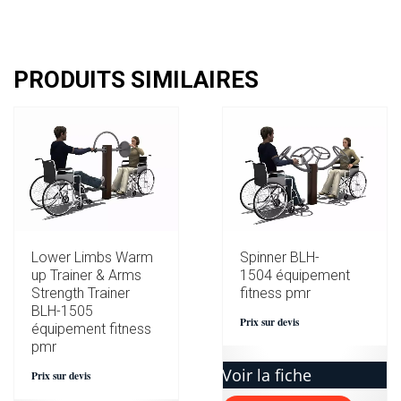
PRODUITS SIMILAIRES
Lower Limbs Warm
Spinner BLH-
up Trainer & Arms
1504 équipement
Strength Trainer
fitness pmr
BLH-1505
Prix sur devis
équipement fitness
pmr
Voir la fiche
Prix sur devis