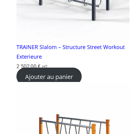
TRAINER Slalom – Structure Street Workout
Exterieure
2 502,00
€
HT
Ajouter au panier