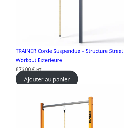
TRAINER Corde Suspendue – Structure Street
Workout Exterieure
876,00
€
HT
Ajouter au panier