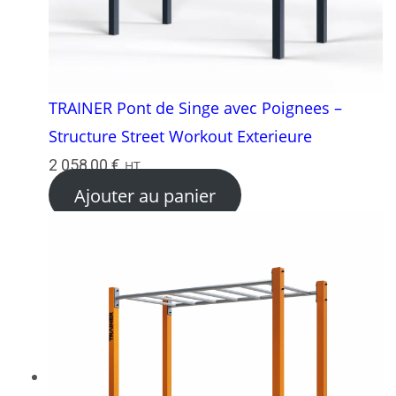
TRAINER Pont de Singe avec Poignees –
Structure Street Workout Exterieure
2 058,00
€
HT
Ajouter au panier