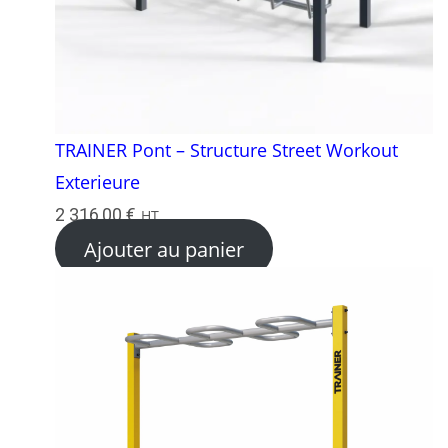
TRAINER Pont – Structure Street Workout
Exterieure
2 316,00
€
HT
Ajouter au panier