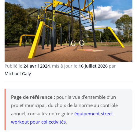
Publié le
24 avril 2024
, mis à jour le
16 juillet 2026
par
Michaël Galy
Page de référence :
pour la vue d’ensemble d’un
projet municipal, du choix de la norme au contrôle
annuel, consultez notre guide
équipement street
workout pour collectivités
.