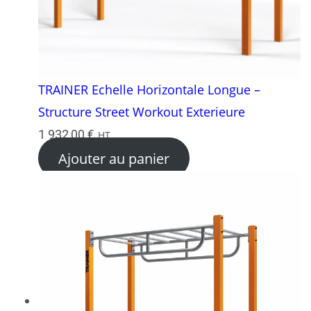
TRAINER Echelle Horizontale Longue –
Structure Street Workout Exterieure
1 932,00
€
HT
Ajouter au panier