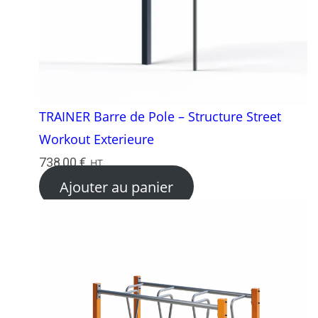
TRAINER Barre de Pole – Structure Street
Workout Exterieure
738,00
€
HT
Ajouter au panier