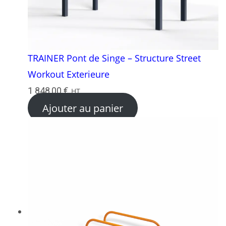
TRAINER Pont de Singe – Structure Street
Workout Exterieure
1 848,00
€
HT
Ajouter au panier