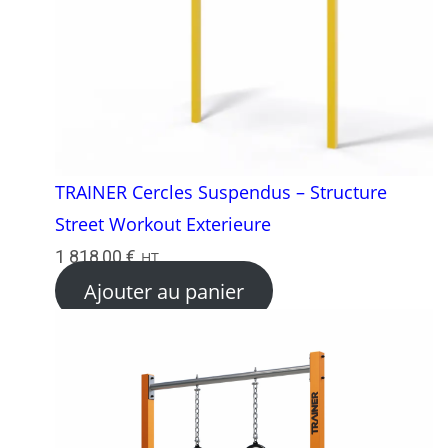
TRAINER Cercles Suspendus – Structure
Street Workout Exterieure
1 818,00
€
HT
Ajouter au panier