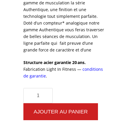
gamme de musculation la série
Authentique, une finition et une
technologie tout simplement parfaite.
Doté d’un compteur* analogique notre
gamme Authentique vous feras traverser
de belles séances de musculation. Un
ligne parfaite qui fait preuve d’une
grande force de caractère et d’une
Structure acier garantie 20 ans.
Fabrication Light In Fitness —
conditions
de garantie
.
quantité
de
Machine
AJOUTER AU PANIER
de
musculation