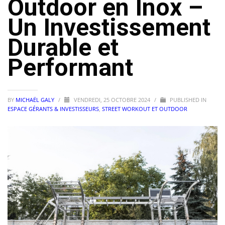
Outdoor en Inox –
Un Investissement
Durable et
Performant
BY
MICHAËL GALY
/
VENDREDI, 25 OCTOBRE 2024
/
PUBLISHED IN
ESPACE GÉRANTS & INVESTISSEURS
,
STREET WORKOUT ET OUTDOOR