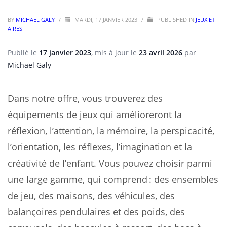
BY
MICHAËL GALY
/
MARDI, 17 JANVIER 2023
/
PUBLISHED IN
JEUX ET
AIRES
Publié le
17 janvier 2023
, mis à jour le
23 avril 2026
par
Michaël Galy
Dans notre offre, vous trouverez des
équipements de jeux qui amélioreront la
réflexion, l’attention, la mémoire, la perspicacité,
l’orientation, les réflexes, l’imagination et la
créativité de l’enfant. Vous pouvez choisir parmi
une large gamme, qui comprend : des ensembles
de jeu, des maisons, des véhicules, des
balançoires pendulaires et des poids, des