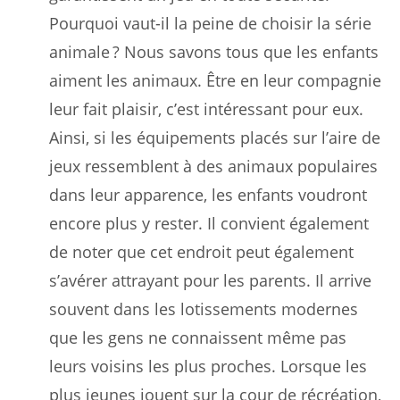
Pourquoi vaut-il la peine de choisir la série
animale ? Nous savons tous que les enfants
aiment les animaux. Être en leur compagnie
leur fait plaisir, c’est intéressant pour eux.
Ainsi, si les équipements placés sur l’aire de
jeux ressemblent à des animaux populaires
dans leur apparence, les enfants voudront
encore plus y rester. Il convient également
de noter que cet endroit peut également
s’avérer attrayant pour les parents. Il arrive
souvent dans les lotissements modernes
que les gens ne connaissent même pas
leurs voisins les plus proches. Lorsque les
plus jeunes jouent sur la cour de récréation,