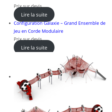
Prix sur devis
: Constellation Aventure – 
Lire la suite
Configuration Galaxie – Grand Ensemble de
Jeu en Corde Modulaire
Prix sur devis
: Configuration Galaxie – G
Lire la suite