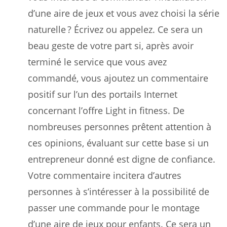
d’une aire de jeux et vous avez choisi la série
naturelle ? Écrivez ou appelez. Ce sera un
beau geste de votre part si, après avoir
terminé le service que vous avez
commandé, vous ajoutez un commentaire
positif sur l’un des portails Internet
concernant l’offre Light in fitness. De
nombreuses personnes prêtent attention à
ces opinions, évaluant sur cette base si un
entrepreneur donné est digne de confiance.
Votre commentaire incitera d’autres
personnes à s’intéresser à la possibilité de
passer une commande pour le montage
d’une aire de jeux pour enfants. Ce sera un