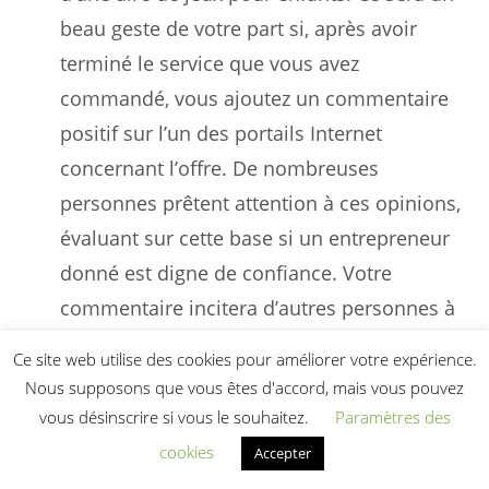
beau geste de votre part si, après avoir
terminé le service que vous avez
commandé, vous ajoutez un commentaire
positif sur l’un des portails Internet
concernant l’offre. De nombreuses
personnes prêtent attention à ces opinions,
évaluant sur cette base si un entrepreneur
donné est digne de confiance. Votre
commentaire incitera d’autres personnes à
s’intéresser à la possibilité de passer une
Ce site web utilise des cookies pour améliorer votre expérience.
commande pour le montage d’une aire de
Nous supposons que vous êtes d'accord, mais vous pouvez
jeux pour enfants. Ce sera un beau geste de
vous désinscrire si vous le souhaitez.
Paramètres des
votre part si, après avoir terminé le service
cookies
Accepter
que vous avez commandé, vous ajoutez un