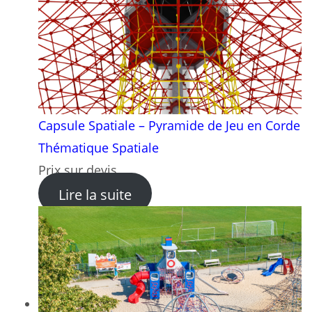
Capsule Spatiale – Pyramide de Jeu en Corde
Thématique Spatiale
Prix sur devis
: Capsule Spatiale – Pyrami
Lire la suite