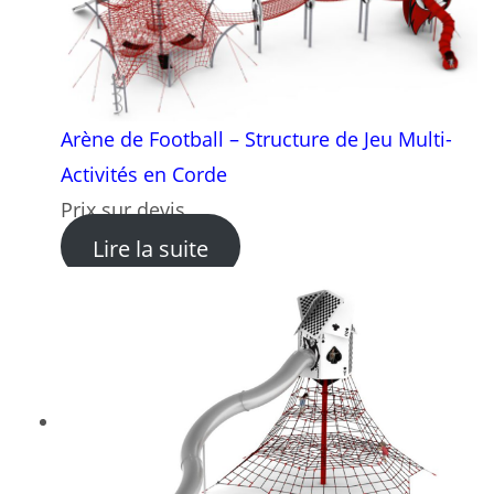
Arène de Football – Structure de Jeu Multi-
Activités en Corde
Prix sur devis
: Arène de Football – Structu
Lire la suite