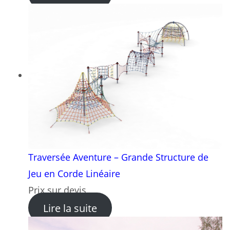
Traversée Aventure – Grande Structure de
Jeu en Corde Linéaire
Prix sur devis
: Traversée Aventure – Gran
Lire la suite