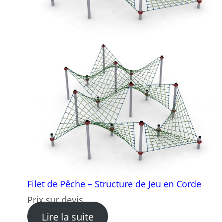
Filet de Pêche – Structure de Jeu en Corde
Prix sur devis
: Filet de Pêche – Structure 
Lire la suite