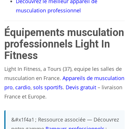
Découvrez le meilleur appareil de
musculation professionnel
Équipements musculation
professionnels Light In
Fitness
Light In Fitness, a Tours (37), equipe les salles de
musculation en France.
Appareils de musculation
pro
,
cardio
,
sols sportifs
.
Devis gratuit
– livraison
France et Europe.
&#x1f4a1 ; Ressource associée — Découvrez
notre gamme
Rameurs professionnels
: