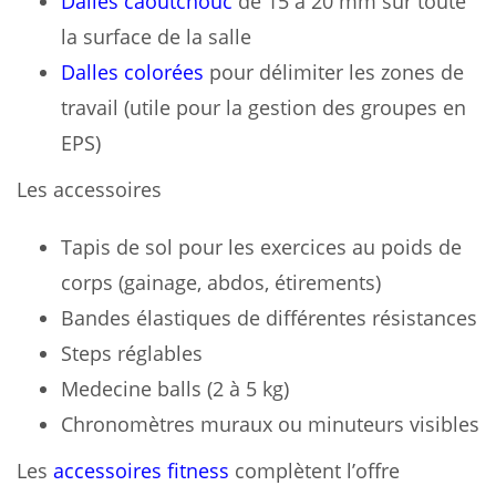
Dalles caoutchouc
de 15 à 20 mm sur toute
la surface de la salle
Dalles colorées
pour délimiter les zones de
travail (utile pour la gestion des groupes en
EPS)
Les accessoires
Tapis de sol pour les exercices au poids de
corps (gainage, abdos, étirements)
Bandes élastiques de différentes résistances
Steps réglables
Medecine balls (2 à 5 kg)
Chronomètres muraux ou minuteurs visibles
Les
accessoires fitness
complètent l’offre