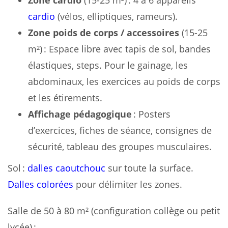
Zone cardio
(15-25 m²) : 4 à 6 appareils
cardio
(vélos, elliptiques, rameurs).
Zone poids de corps / accessoires
(15-25
m²) : Espace libre avec tapis de sol, bandes
élastiques, steps. Pour le gainage, les
abdominaux, les exercices au poids de corps
et les étirements.
Affichage pédagogique
: Posters
d’exercices, fiches de séance, consignes de
sécurité, tableau des groupes musculaires.
Sol :
dalles caoutchouc
sur toute la surface.
Dalles colorées
pour délimiter les zones.
Salle de 50 à 80 m² (configuration collège ou petit
lycée) :