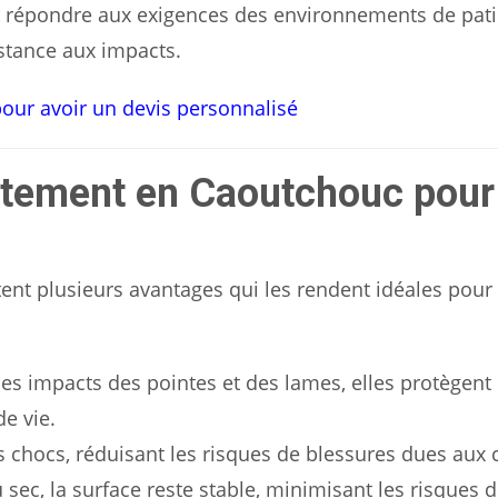
r répondre aux exigences des environnements de pati
istance aux impacts.
our avoir un devis personnalisé
êtement en Caoutchouc pour
ent plusieurs avantages qui les rendent idéales pour 
les impacts des pointes et des lames, elles protègent
de vie.
s chocs, réduisant les risques de blessures dues aux 
 sec, la surface reste stable, minimisant les risques 