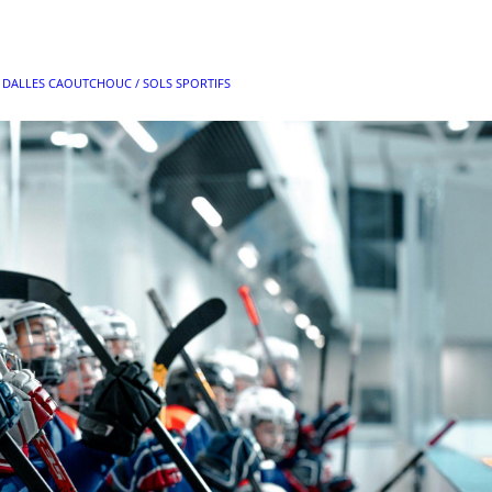
N
DALLES CAOUTCHOUC / SOLS SPORTIFS