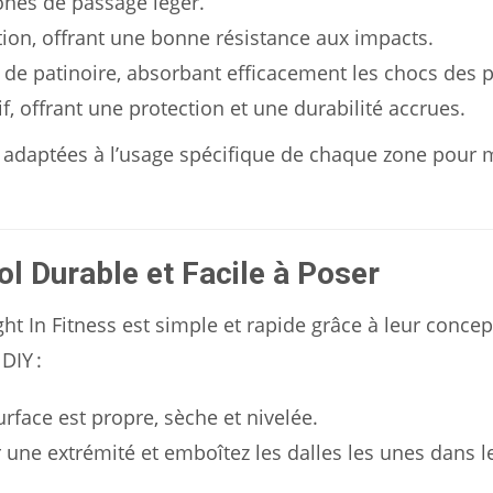
ones de passage léger.
ition, offrant une bonne résistance aux impacts.
e patinoire, absorbant efficacement les chocs des p
f, offrant une protection et une durabilité accrues.
ur adaptées à l’usage spécifique de chaque zone pour
Sol Durable et Facile à Poser
ght In Fitness est simple et rapide grâce à leur conce
DIY :
rface est propre, sèche et nivelée.
ne extrémité et emboîtez les dalles les unes dans le