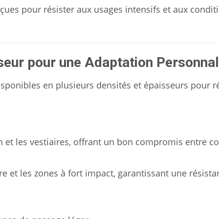
onçues pour résister aux usages intensifs et aux condit
sseur pour une Adaptation Personna
isponibles en plusieurs densités et épaisseurs pour 
n et les vestiaires, offrant un bon compromis entre co
re et les zones à fort impact, garantissant une résist