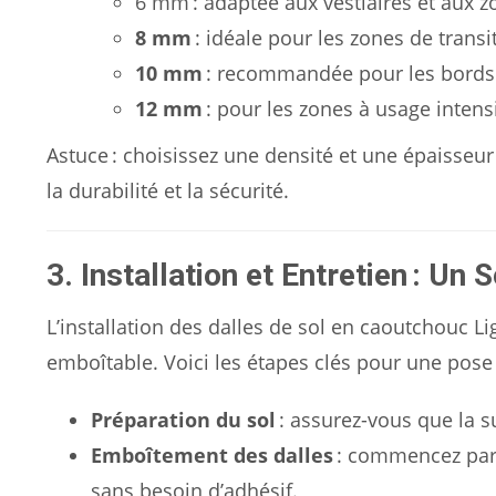
6 mm : adaptée aux vestiaires et aux z
8 mm
: idéale pour les zones de trans
10 mm
: recommandée pour les bords d
12 mm
: pour les zones à usage intensi
Astuce : choisissez une densité et une épaisse
la durabilité et la sécurité.
3. Installation et Entretien : Un 
L’installation des dalles de sol en caoutchouc Li
emboîtable. Voici les étapes clés pour une pose 
Préparation du sol
: assurez-vous que la su
Emboîtement des dalles
: commencez par u
sans besoin d’adhésif.