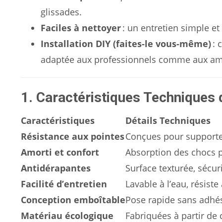
glissades.
Faciles à nettoyer
: un entretien simple e
Installation DIY (faites-le vous-même)
: 
adaptée aux professionnels comme aux am
1. Caractéristiques Techniques d
Caractéristiques
Détails Techniques
Résistance aux pointes
Conçues pour supporte
Amorti et confort
Absorption des chocs po
Antidérapantes
Surface texturée, sécu
Facilité d’entretien
Lavable à l’eau, résist
Conception emboîtable
Pose rapide sans adhési
Matériau écologique
Fabriquées à partir de