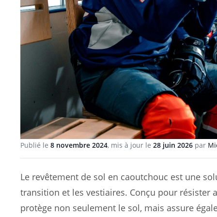
Publié le
8 novembre 2024
, mis à jour le
28 juin 2026
par
Mi
Le revêtement de sol en caoutchouc est une solu
transition et les vestiaires. Conçu pour résister
protège non seulement le sol, mais assure égalem