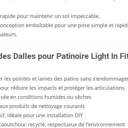
t rapide pour maintenir un sol impeccable.
conception emboîtable pour une pose simple et rapid
ateurs.
es Dalles pour Patinoire Light In F
r les pointes et lames des patins sans s’endommage
ur réduire les impacts et protéger les articulations
risée en conditions humides ou sèches
e aux produits de nettoyage courants
f, idéale pour une installation DIY
 caoutchouc recyclé, respectueux de l’environnement