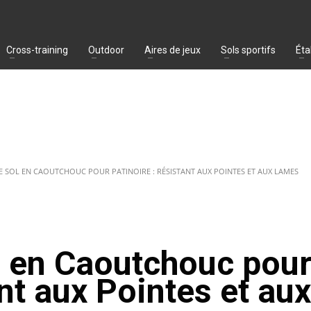
Cross-training
Outdoor
Aires de jeux
Sols sportifs
Éta
 SOL EN CAOUTCHOUC POUR PATINOIRE : RÉSISTANT AUX POINTES ET AUX LAMES
 en Caoutchouc pou
nt aux Pointes et aux