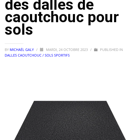
des dalles de
caoutchouc pour
sols
BY
MICHAËL GALY
/
MARDI, 24 OCTOBRE 2023
/
PUBLISHED IN
DALLES CAOUTCHOUC / SOLS SPORTIFS