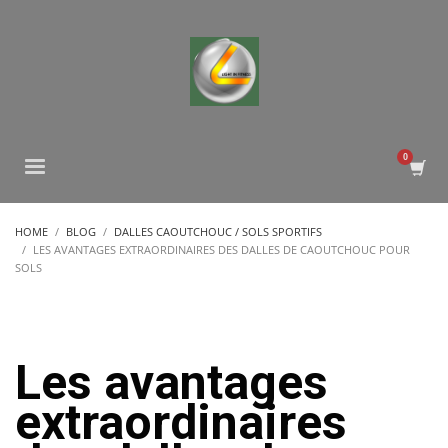
HOME
BLOG
DALLES CAOUTCHOUC / SOLS SPORTIFS
LES AVANTAGES EXTRAORDINAIRES DES DALLES DE CAOUTCHOUC POUR
SOLS
Les avantages
extraordinaires