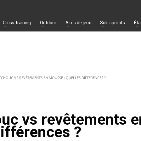
Cross-training
Outdoor
Aires de jeux
Sols sportifs
Éta
TCHOUC VS REVÊTEMENTS EN MOUSSE : QUELLES DIFFÉRENCES ?
ouc vs revêtements e
ifférences ?