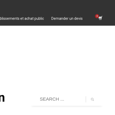
blissements et achat public
Demander un devis
n