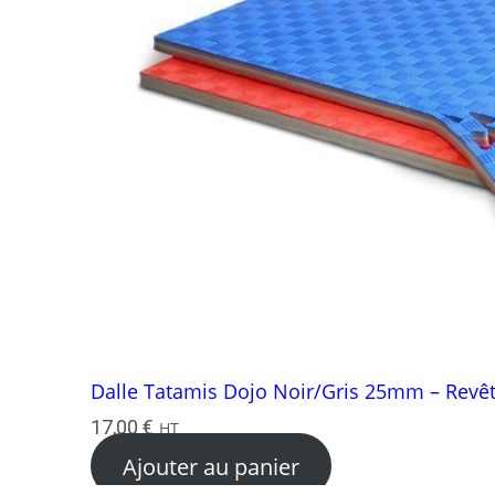
Dalle Tatamis Dojo Noir/Gris 25mm – Revête
17,00
€
HT
Ajouter au panier