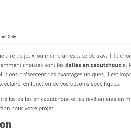
aël Galy
une aire de jeux, ou même un espace de travail, le cho
uramment choisies sont les
dalles en caoutchouc
et l
olutions présentent des avantages uniques, il est imp
 éclairé, en fonction de vos besoins spécifiques.
 entre les dalles en caoutchouc et les revêtements en 
tion pour votre projet.
ion