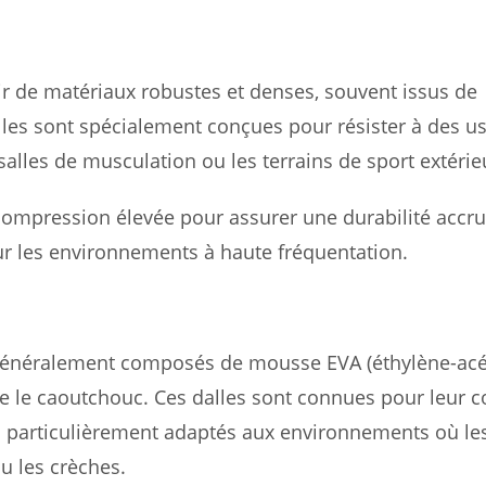
ir de matériaux robustes et denses, souvent issus de
lles sont spécialement conçues pour résister à des u
 salles de musculation ou les terrains de sport extérie
compression élevée pour assurer une durabilité accru
ur les environnements à haute fréquentation.
 généralement composés de mousse EVA (éthylène-acé
ue le caoutchouc. Ces dalles sont connues pour leur c
end particulièrement adaptés aux environnements où le
u les crèches.