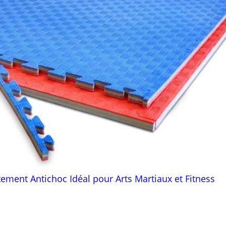
ment Antichoc Idéal pour Arts Martiaux et Fitness