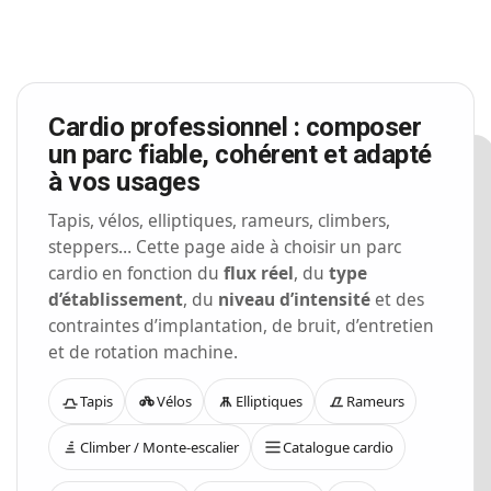
Cardio professionnel : composer
un parc fiable, cohérent et adapté
à vos usages
Tapis, vélos, elliptiques, rameurs, climbers,
steppers… Cette page aide à choisir un parc
cardio en fonction du
flux réel
, du
type
d’établissement
, du
niveau d’intensité
et des
contraintes d’implantation, de bruit, d’entretien
et de rotation machine.
Tapis
Vélos
Elliptiques
Rameurs
Climber / Monte-escalier
Catalogue cardio