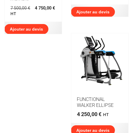
Le
Le
7 500,00
€
4 750,00
€
prix
prix
Ajouter au devis
HT
initial
actuel
était :
est :
7
4
Ajouter au devis
500,00 €.
750,00 €.
FUNCTIONAL
WALKER ELLIPSE
4 250,00
€
HT
Ajouter au devis