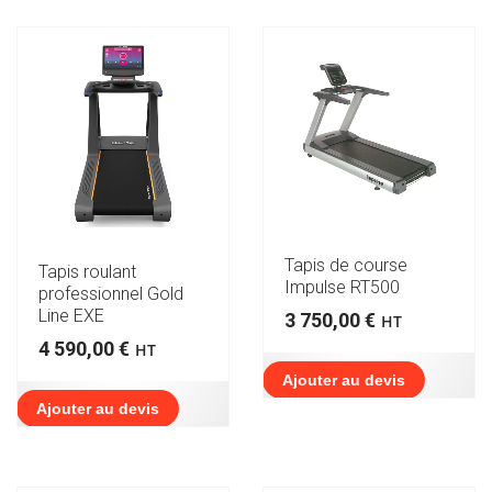
Tapis de course
Tapis roulant
Impulse RT500
professionnel Gold
Line EXE
3 750,00
€
HT
4 590,00
€
HT
Ajouter au devis
Ajouter au devis