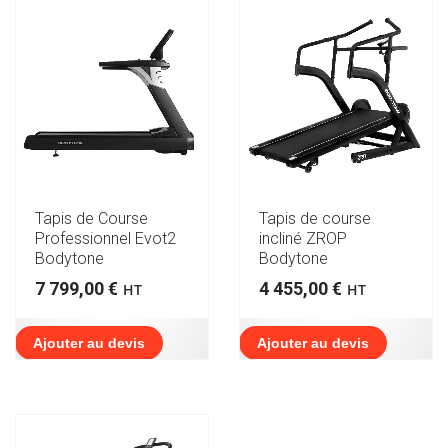
Tapis de Course
Tapis de course
Professionnel Evot2
incliné ZROP
Bodytone
Bodytone
7 799,00
€
4 455,00
€
HT
HT
Ajouter au devis
Ajouter au devis