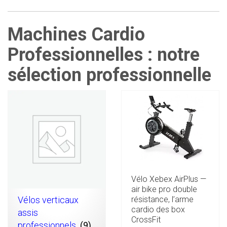
Machines Cardio
Professionnelles : notre
sélection professionnelle
Vélo Xebex AirPlus —
air bike pro double
résistance, l’arme
Vélos verticaux
cardio des box
assis
CrossFit
professionnels
(9)