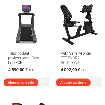
Tapis roulant
Vélo Semi-Allongé
professionnel Gold
TFT EVOR2
Line EXE
BODYTONE
4 590,00
€
4 092,90
€
HT
HT
Ajouter au devis
Ajouter au devis