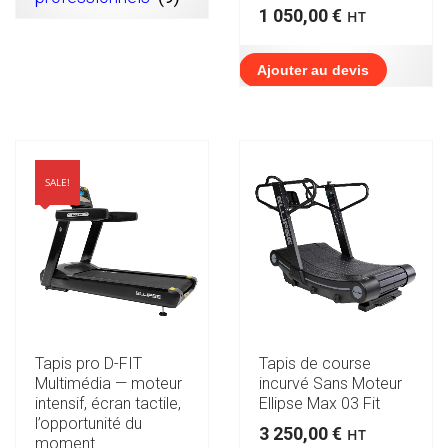
1 050,00
€
HT
Ajouter au devis
SALE!
Tapis pro D-FIT
Tapis de course
Multimédia — moteur
incurvé Sans Moteur
intensif, écran tactile,
Ellipse Max 03 Fit
l’opportunité du
3 250,00
€
HT
moment