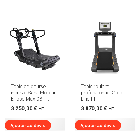
Tapis de course
Tapis roulant
incurvé Sans Moteur
professionnel Gold
Ellipse Max 03 Fit
Line FIT
3 250,00
€
3 870,00
€
HT
HT
Ajouter au devis
Ajouter au devis