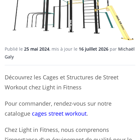
Publié le
25 mai 2024
, mis à jour le
16 juillet 2026
par
Michaël
Galy
Découvrez les Cages et Structures de Street
Workout chez Light in Fitness
Pour commander, rendez-vous sur notre
catalogue
cages street workout
.
Chez Light in Fitness, nous comprenons
l’importance d’un équipement de qualité pour le