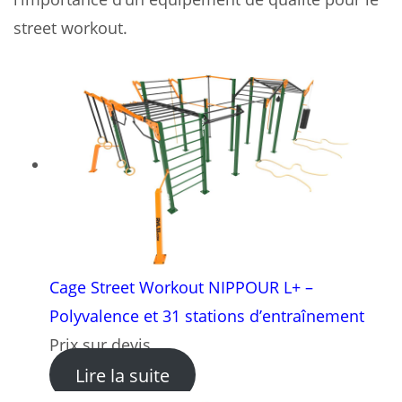
street workout.
Cage Street Workout NIPPOUR L+ –
Polyvalence et 31 stations d’entraînement
Prix sur devis
: Cage Street Workout NIPPO
Lire la suite