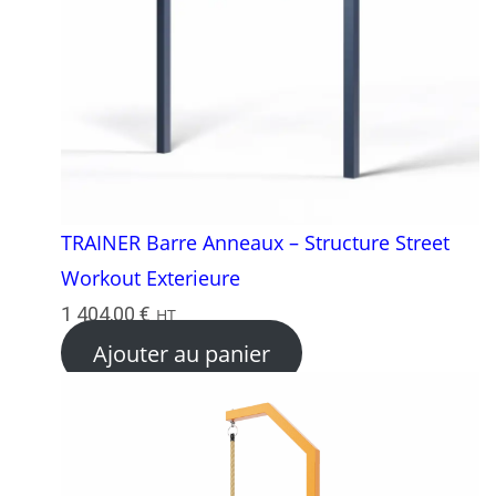
TRAINER Barre Anneaux – Structure Street
Workout Exterieure
1 404,00
€
HT
Ajouter au panier