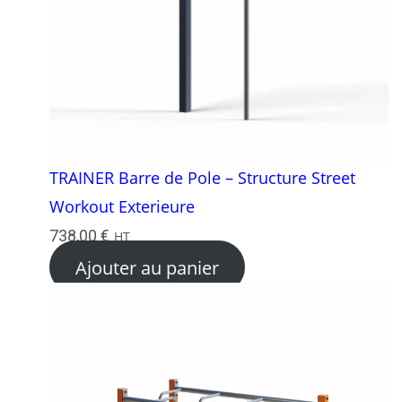
TRAINER Barre de Pole – Structure Street
Workout Exterieure
738,00
€
HT
Ajouter au panier