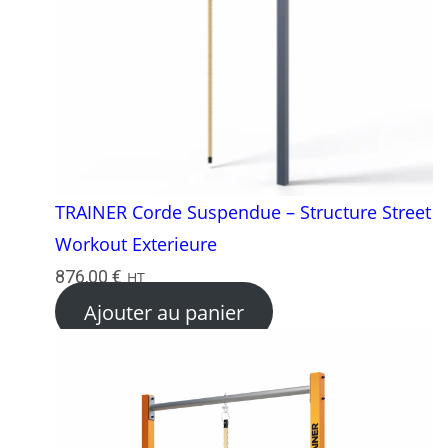
TRAINER Corde Suspendue – Structure Street
Workout Exterieure
876,00
€
HT
Ajouter au panier