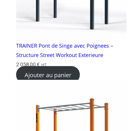
TRAINER Pont de Singe avec Poignees –
Structure Street Workout Exterieure
2 058,00
€
HT
Ajouter au panier