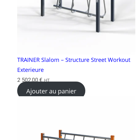
TRAINER Slalom – Structure Street Workout
Exterieure
2 502,00
€
HT
Ajouter au panier