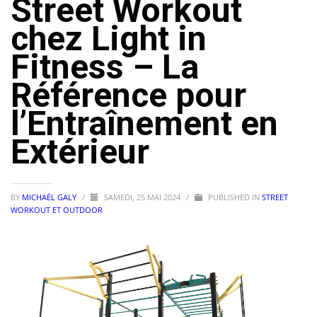
Street Workout
chez Light in
Fitness – La
Référence pour
l’Entraînement en
Extérieur
BY
MICHAËL GALY
/
SAMEDI, 25 MAI 2024
/
PUBLISHED IN
STREET
WORKOUT ET OUTDOOR