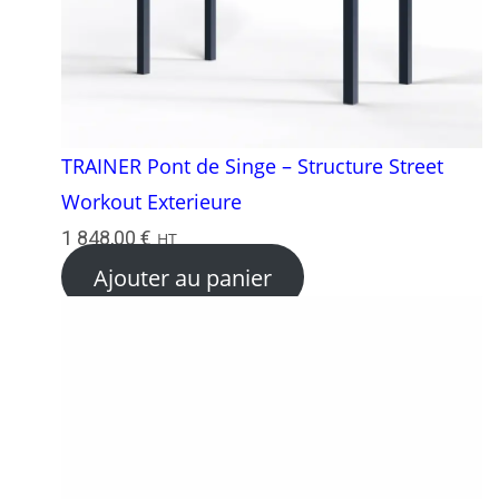
TRAINER Pont de Singe – Structure Street
Workout Exterieure
1 848,00
€
HT
Ajouter au panier