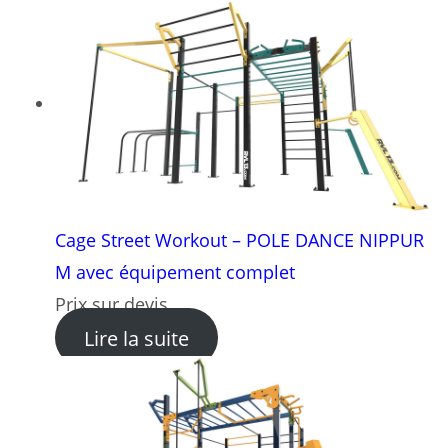
Cage Street Workout – POLE DANCE NIPPUR
M avec équipement complet
Prix sur devis
: Cage Street Workout – P
Lire la suite