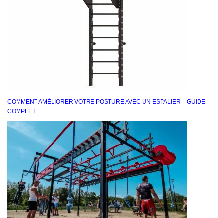
COMMENT AMÉLIORER VOTRE POSTURE AVEC UN ESPALIER – GUIDE
COMPLET