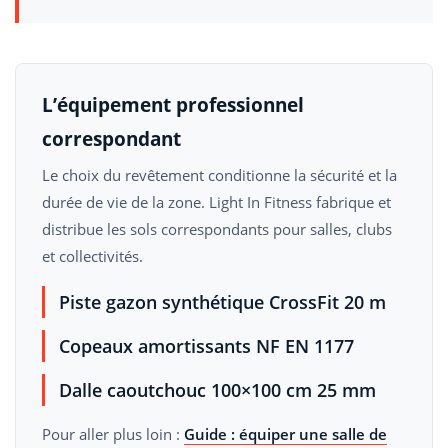
L’équipement professionnel
correspondant
Le choix du revêtement conditionne la sécurité et la
durée de vie de la zone. Light In Fitness fabrique et
distribue les sols correspondants pour salles, clubs
et collectivités.
Piste gazon synthétique CrossFit 20 m
Copeaux amortissants NF EN 1177
Dalle caoutchouc 100×100 cm 25 mm
Pour aller plus loin :
Guide : équiper une salle de