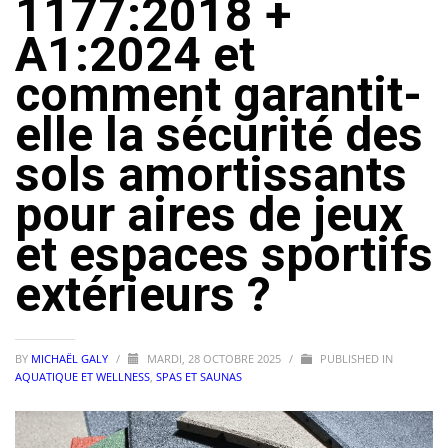
1177:2018 +
A1:2024 et
comment garantit-
elle la sécurité des
sols amortissants
pour aires de jeux
et espaces sportifs
extérieurs ?
BY
MICHAËL GALY
/
MARDI, 28 OCTOBRE 2025
/
PUBLISHED IN
AQUATIQUE ET WELLNESS
,
SPAS ET SAUNAS