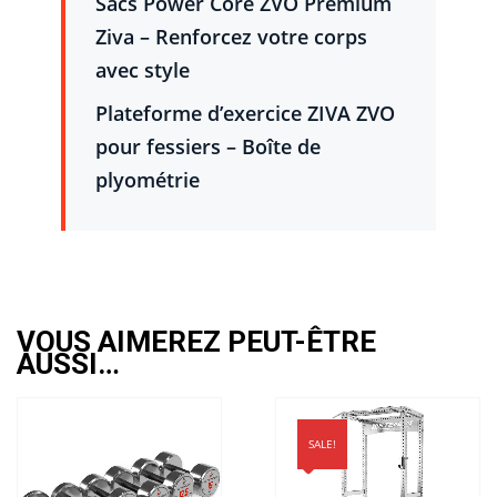
Sacs Power Core ZVO Premium
Ziva – Renforcez votre corps
avec style
Plateforme d’exercice ZIVA ZVO
pour fessiers – Boîte de
plyométrie
VOUS AIMEREZ PEUT-ÊTRE
AUSSI…
SALE!