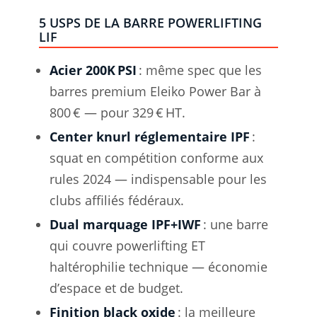
5 USPS DE LA BARRE POWERLIFTING
LIF
Acier 200K PSI
: même spec que les
barres premium Eleiko Power Bar à
800 € — pour 329 € HT.
Center knurl réglementaire IPF
:
squat en compétition conforme aux
rules 2024 — indispensable pour les
clubs affiliés fédéraux.
Dual marquage IPF+IWF
: une barre
qui couvre powerlifting ET
haltérophilie technique — économie
d’espace et de budget.
Finition black oxide
: la meilleure