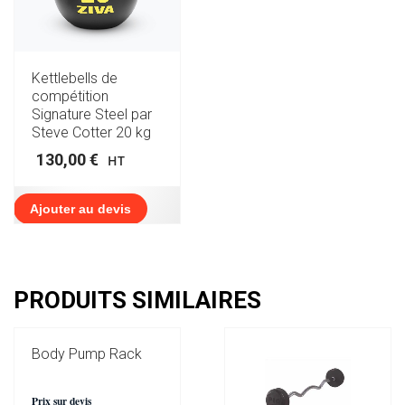
Kettlebells de
compétition
Signature Steel par
Steve Cotter 20 kg
130,00
€
HT
Ajouter au devis
PRODUITS SIMILAIRES
Body Pump Rack
Prix sur devis