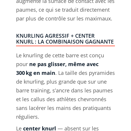
augmente la surface de contact avec les
paumes, ce qui se traduit directement
par plus de contrôle sur les maximaux.
KNURLING AGRESSIF + CENTER
KNURL : LA COMBINAISON GAGNANTE
Le knurling de cette barre est conçu
pour
ne pas glisser, même avec
300 kg en main
. La taille des pyramides
de knurling, plus grande que sur une
barre training, s’ancre dans les paumes
et les callus des athlètes chevronnés
sans lacérer les mains des pratiquants
réguliers.
Le
center knurl
— absent sur les