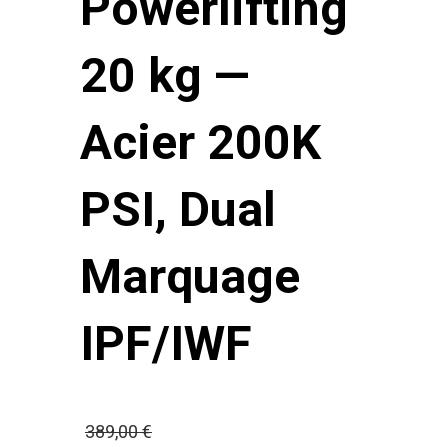
Powerlifting
20 kg —
Acier 200K
PSI, Dual
Marquage
IPF/IWF
Le
389,00
€