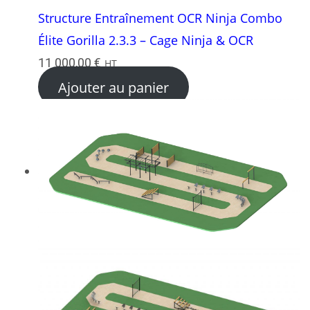
Structure Entraînement OCR Ninja Combo
Élite Gorilla 2.3.3 – Cage Ninja & OCR
11 000,00
€
HT
Ajouter au panier