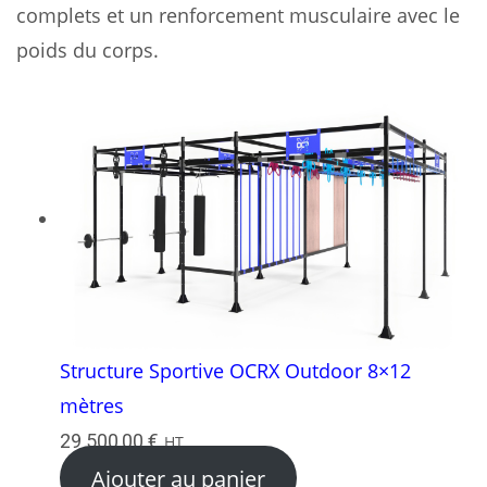
complets et un renforcement musculaire avec le
poids du corps.
Structure Sportive OCRX Outdoor 8×12
mètres
29 500,00
€
HT
Ajouter au panier