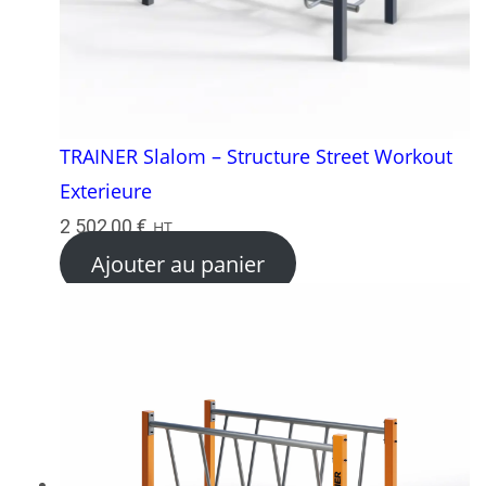
TRAINER Slalom – Structure Street Workout
Exterieure
2 502,00
€
HT
Ajouter au panier