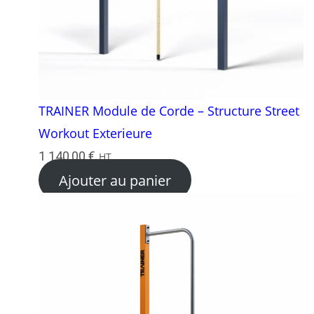
TRAINER Module de Corde – Structure Street
Workout Exterieure
1 140,00
€
HT
Ajouter au panier