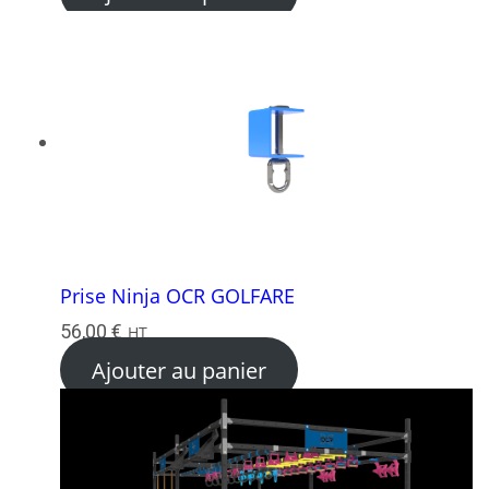
Prise Ninja OCR GOLFARE
56,00
€
HT
Ajouter au panier