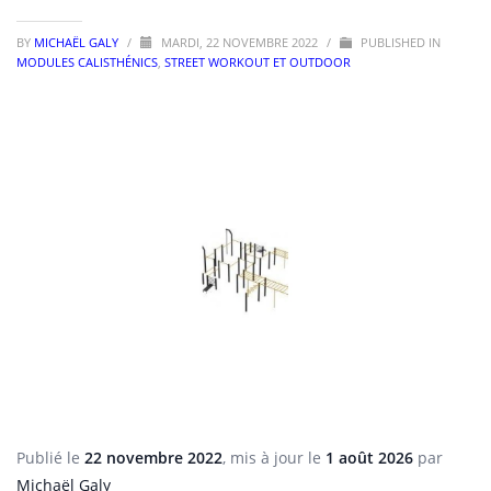
BY
MICHAËL GALY
/
MARDI, 22 NOVEMBRE 2022
/
PUBLISHED IN
MODULES CALISTHÉNICS
,
STREET WORKOUT ET OUTDOOR
Publié le
22 novembre 2022
, mis à jour le
1 août 2026
par
Michaël Galy