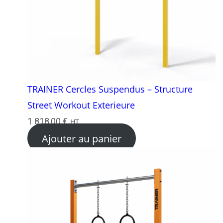
TRAINER Cercles Suspendus – Structure
Street Workout Exterieure
1 818,00
€
HT
Ajouter au panier