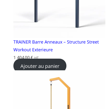
TRAINER Barre Anneaux – Structure Street
Workout Exterieure
1 404,00
€
HT
Ajouter au panier