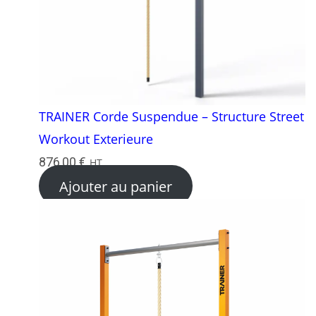
TRAINER Corde Suspendue – Structure Street
Workout Exterieure
876,00
€
HT
Ajouter au panier