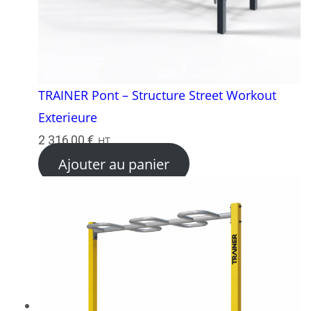
TRAINER Pont – Structure Street Workout
Exterieure
2 316,00
€
HT
Ajouter au panier