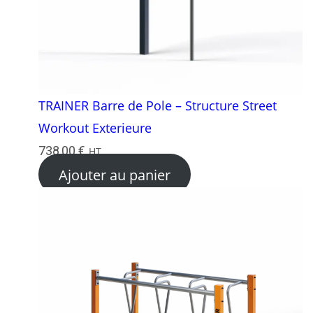
TRAINER Barre de Pole – Structure Street
Workout Exterieure
738,00
€
HT
Ajouter au panier