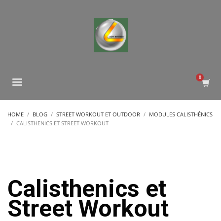
HOME
BLOG
STREET WORKOUT ET OUTDOOR
MODULES CALISTHÉNICS
CALISTHENICS ET STREET WORKOUT
Calisthenics et
Street Workout