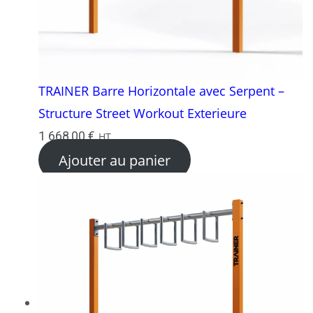
TRAINER Barre Horizontale avec Serpent –
Structure Street Workout Exterieure
1 668,00
€
HT
Ajouter au panier