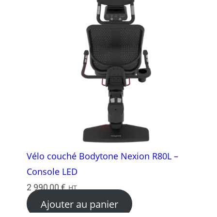
Vélo couché Bodytone Nexion R80L –
Console LED
2 990,00
€
HT
Ajouter au panier