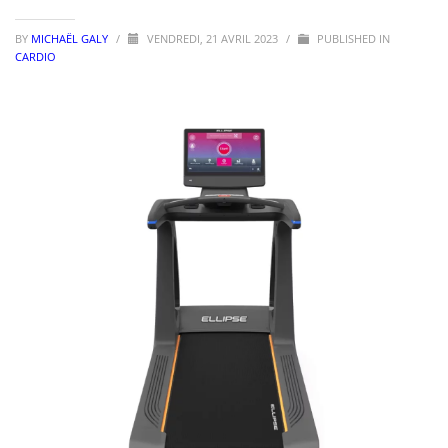
BY
MICHAËL GALY
/
VENDREDI, 21 AVRIL 2023
/
PUBLISHED IN
CARDIO