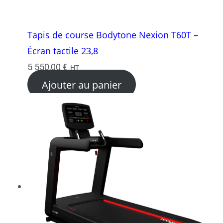
Tapis de course Bodytone Nexion T60T –
Écran tactile 23,8
5 550,00
€
HT
Ajouter au panier