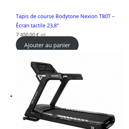
Tapis de course Bodytone Nexion T80T –
Écran tactile 23,8″
7 450,00
€
HT
Ajouter au panier