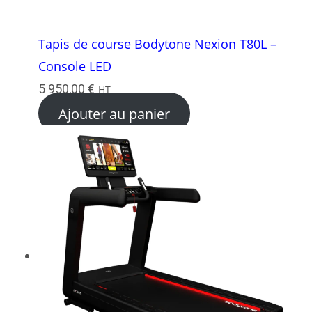
Tapis de course Bodytone Nexion T80L –
Console LED
5 950,00
€
HT
Ajouter au panier