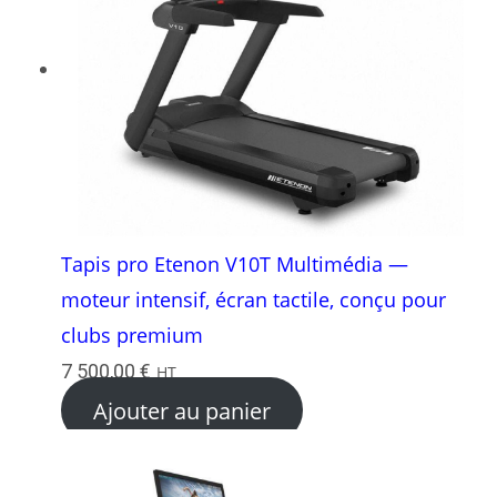
Tapis pro Etenon V10T Multimédia —
moteur intensif, écran tactile, conçu pour
clubs premium
7 500,00
€
HT
Ajouter au panier