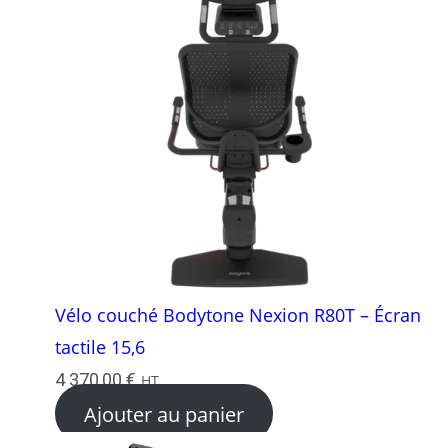
Vélo couché Bodytone Nexion R80T – Écran
tactile 15,6
4 370,00
€
HT
Ajouter au panier