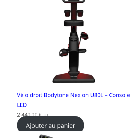
Vélo droit Bodytone Nexion U80L – Console
LED
2 440,00
€
HT
Ajouter au panier