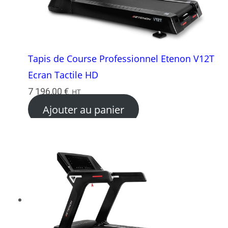
Tapis de Course Professionnel Etenon V12T
Ecran Tactile HD
7 196,00
€
HT
Ajouter au panier