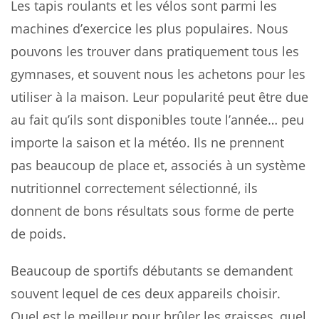
Les tapis roulants et les vélos sont parmi les
machines d’exercice les plus populaires. Nous
pouvons les trouver dans pratiquement tous les
gymnases, et souvent nous les achetons pour les
utiliser à la maison. Leur popularité peut être due
au fait qu’ils sont disponibles toute l’année… peu
importe la saison et la météo. Ils ne prennent
pas beaucoup de place et, associés à un système
nutritionnel correctement sélectionné, ils
donnent de bons résultats sous forme de perte
de poids.
Beaucoup de sportifs débutants se demandent
souvent lequel de ces deux appareils choisir.
Quel est le meilleur pour brûler les graisses, quel