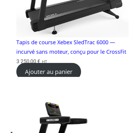
Tapis de course Xebex SledTrac 6000 —
incurvé sans moteur, conçu pour le CrossFit
3 250,00
€
HT
Ajouter au panier