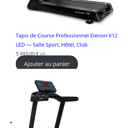
Tapis de Course Professionnel Etenon V12
LED — Salle Sport, Hôtel, Club
5 995,00
€
HT
Ajouter au panier