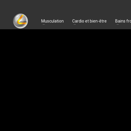
Musculation
Cardio et bien-être
Bains fr