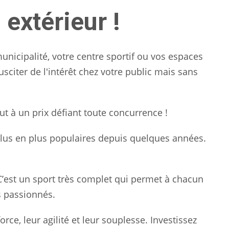
extérieur !
nicipalité, votre centre sportif ou vos espaces
sciter de l'intérêt chez votre public mais sans
t à un prix défiant toute concurrence !
 plus en plus populaires depuis quelques années.
! C’est un sport très complet qui permet à chacun
s passionnés.
e, leur agilité et leur souplesse. Investissez