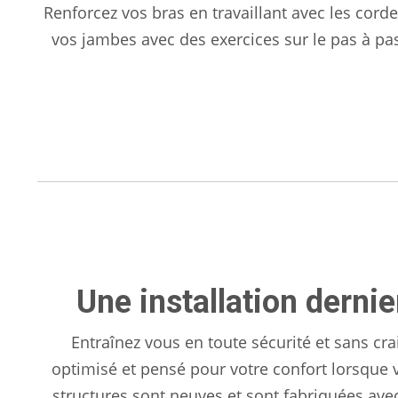
Renforcez vos bras en travaillant avec les corde
vos jambes avec des exercices sur le pas à p
Une installation dernie
Entraînez vous en toute sécurité et sans c
optimisé et pensé pour votre confort lorsque 
structures sont neuves et sont fabriquées avec