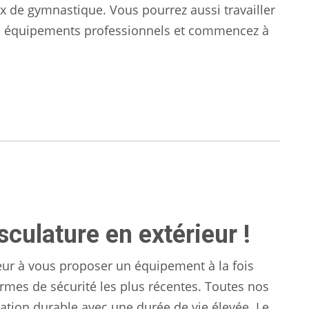
aux de gymnastique. Vous pourrez aussi travailler
nos équipements professionnels et commencez à
sculature en extérieur !
eur à vous proposer un équipement à la fois
rmes de sécurité les plus récentes. Toutes nos
lation durable avec une durée de vie élevée. Le