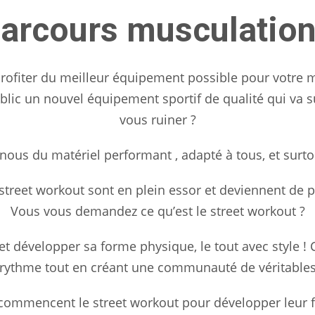
rcours musculation 
rofiter du meilleur équipement possible pour votre mu
ublic un nouvel équipement sportif de qualité qui va su
vous ruiner ?
nous du matériel performant , adapté à tous, et surtou
le street workout sont en plein essor et deviennent de
Vous vous demandez ce qu’est le street workout ?
ir et développer sa forme physique, le tout avec style 
n rythme tout en créant une communauté de véritable
commencent le street workout pour développer leur forc