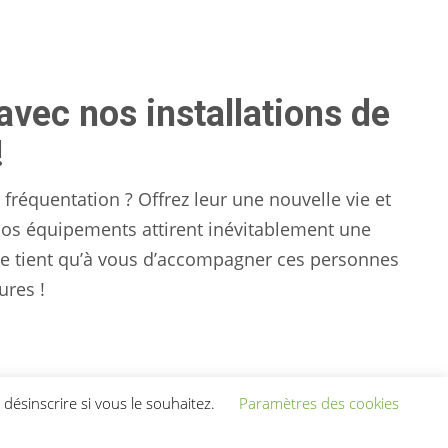
vec nos installations de
!
réquentation ? Offrez leur une nouvelle vie et
 nos équipements attirent inévitablement une
 ne tient qu’à vous d’accompagner ces personnes
ures !
désinscrire si vous le souhaitez.
Paramètres des cookies