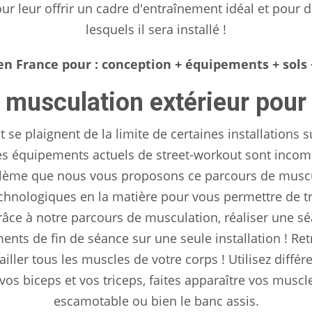
r leur offrir un cadre d'entraînement idéal et pour d
lesquels il sera installé !
en France pour : conception + équipements + sols 
 musculation extérieur pour 
e plaignent de la limite de certaines installations su
es équipements actuels de street-workout sont incom
problème que nous vous proposons ce parcours de muscu
hnologiques en la matière pour vous permettre de tra
grâce à notre parcours de musculation, réaliser une 
ements de fin de séance sur une seule installation ! R
ailler tous les muscles de votre corps ! Utilisez différ
t vos biceps et vos triceps, faites apparaître vos musc
escamotable ou bien le banc assis.