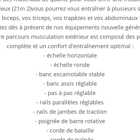
eux (21m 2)vous pourrez vous entraîner à plusieurs s
s biceps, vos triceps, vos trapèzes et vos abdominaux
tez dès à présent de nos équipements nouvelle généra
tre parcours musculation extérieur est composé des 
complète et un confort d'entraînement optimal :
- échelle horizontale
- échelle ronde
- banc escamotable stable
- banc assis réglable
- pas à pas réglable
- rails parallèles réglables
- rails de jambes de traction
- poignée de barre rotative
- corde de bataille
- corde de traînée