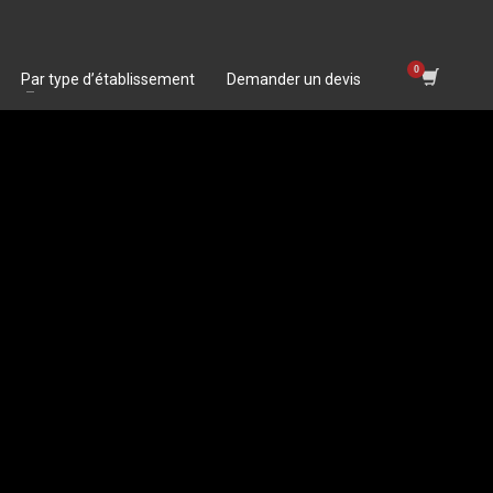
Par type d’établissement
Demander un devis