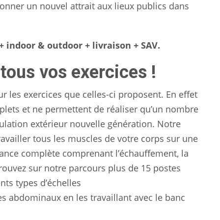
onner un nouvel attrait aux lieux publics dans
+ indoor & outdoor + livraison + SAV.
tous vos exercices !
r les exercices que celles-ci proposent. En effet
plets et ne permettent de réaliser qu’un nombre
lation extérieur nouvelle génération. Notre
vailler tous les muscles de votre corps sur une
séance complète comprenant l’échauffement, la
etrouvez sur notre parcours plus de 15 postes
ents types d’échelles
les abdominaux en les travaillant avec le banc