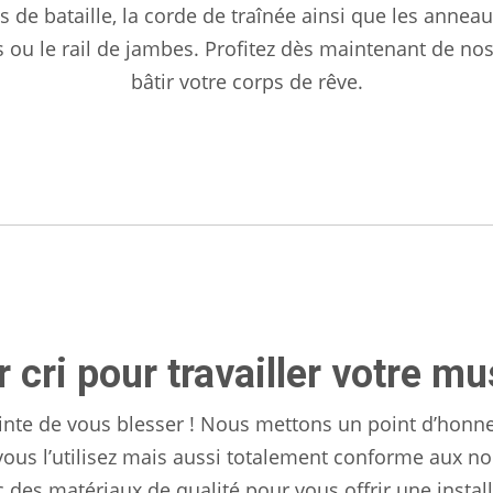
s de bataille, la corde de traînée ainsi que les anne
as ou le rail de jambes. Profitez dès maintenant de 
bâtir votre corps de rêve.
r cri pour travailler votre mu
rainte de vous blesser ! Nous mettons un point d’honn
vous l’utilisez mais aussi totalement conforme aux no
 des matériaux de qualité pour vous offrir une instal