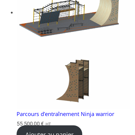
Parcours d’entraînement Ninja warrior
55 500,00
€
HT
Ajouter au panier