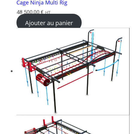
Cage Ninja Multi Rig
48 500,00
€
HT
Ajouter au panier