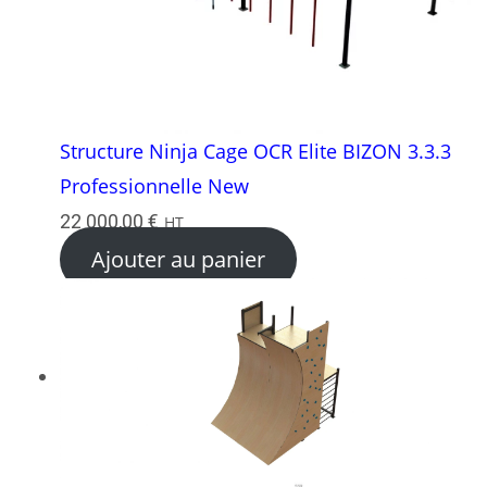
Structure Ninja Cage OCR Elite BIZON 3.3.3
Professionnelle New
22 000,00
€
HT
Ajouter au panier