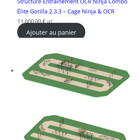
Structure Entraînement OCR Ninja Combo
Élite Gorilla 2.3.3 – Cage Ninja & OCR
11 000,00
€
HT
Ajouter au panier