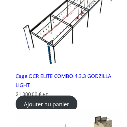
Cage OCR ELITE COMBO 4.3.3 GODZILLA
LIGHT
21 000,00
€
HT
Ajouter au panier