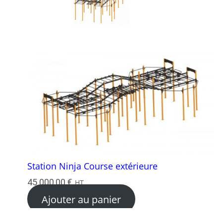
Station Ninja Course extérieure
45 000,00
€
HT
Ajouter au panier