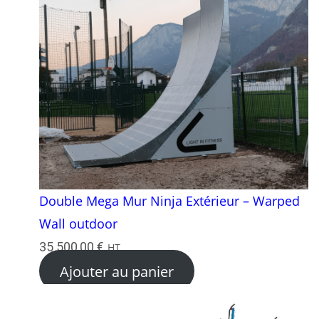
Double Mega Mur Ninja Extérieur – Warped
Wall outdoor
35 500,00
€
HT
Ajouter au panier