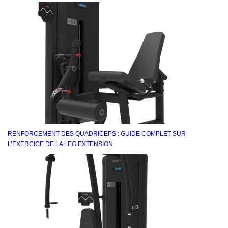
RENFORCEMENT DES QUADRICEPS : GUIDE COMPLET SUR
L’EXERCICE DE LA LEG EXTENSION