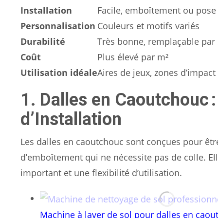
Installation
Facile, emboîtement ou pose 
Personnalisation
Couleurs et motifs variés
Durabilité
Très bonne, remplaçable par 
Coût
Plus élevé par m²
Utilisation idéale
Aires de jeux, zones d’impact
1. Dalles en Caoutchouc : F
d’Installation
Les dalles en caoutchouc sont conçues pour être
d’emboîtement qui ne nécessite pas de colle. El
important et une flexibilité d’utilisation.
Machine à laver de sol pour dalles en caou