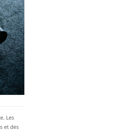
e. Les
s et des