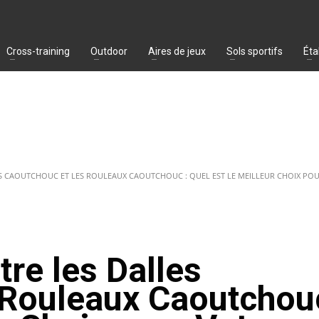
Cross-training
Outdoor
Aires de jeux
Sols sportifs
Éta
ES CAOUTCHOUC ET LES ROULEAUX CAOUTCHOUC : QUEL EST LE MEILLEUR CHOIX POU
tre les Dalles
 Rouleaux Caoutchouc