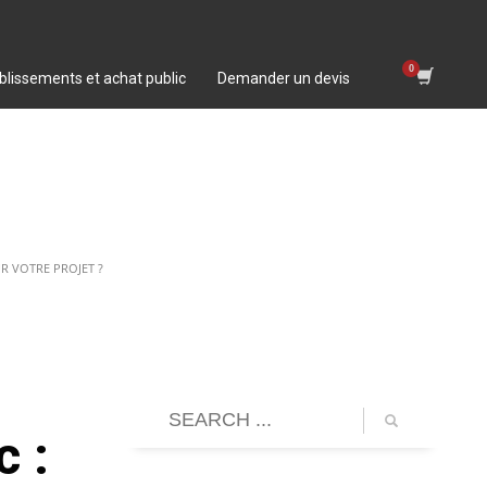
blissements et achat public
Demander un devis
R VOTRE PROJET ?
 :