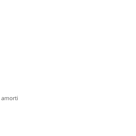
n amorti