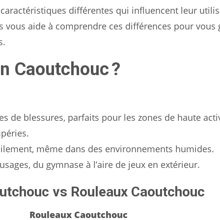
caractéristiques différentes qui influencent leur utilis
tness vous aide à comprendre ces différences pour vous
s.
en Caoutchouc ?
es de blessures, parfaits pour les zones de haute activ
mpéries.
facilement, même dans des environnements humides.
sages, du gymnase à l’aire de jeux en extérieur.
outchouc vs Rouleaux Caoutchouc
Rouleaux Caoutchouc