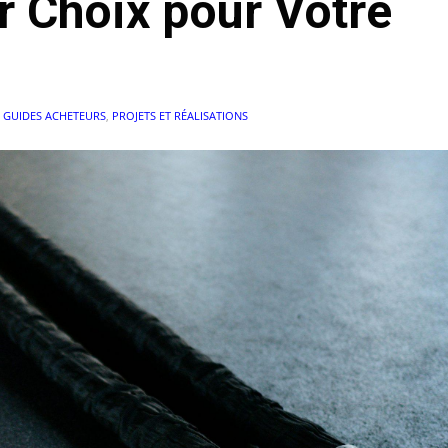
ur Choix pour Votre
N
GUIDES ACHETEURS
,
PROJETS ET RÉALISATIONS