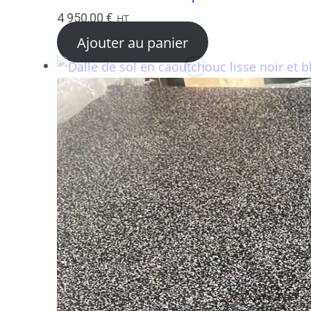
4 950,00
€
HT
Ajouter au panier