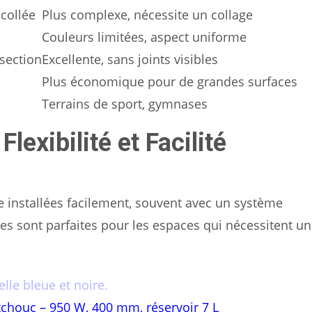
collée
Plus complexe, nécessite un collage
Couleurs limitées, aspect uniforme
section
Excellente, sans joints visibles
Plus économique pour de grandes surfaces
Terrains de sport, gymnases
lexibilité et Facilité
 installées facilement, souvent avec un système
les sont parfaites pour les espaces qui nécessitent u
tchouc – 950 W, 400 mm, réservoir 7 L