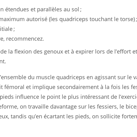
 étendues et parallèles au sol ;
maximum autorisé (les quadriceps touchant le torse) 
tiale ;
re, recommencez.
de la flexion des genoux et à expirer lors de l’effort et
nt.
 l’ensemble du muscle quadriceps en agissant sur le v
oit fémoral et implique secondairement à la fois les fe
pieds influence le point le plus intéressant de l’exerci
teforme, on travaille davantage sur les fessiers, le bic
, tandis qu’en écartant les pieds, on sollicite forte