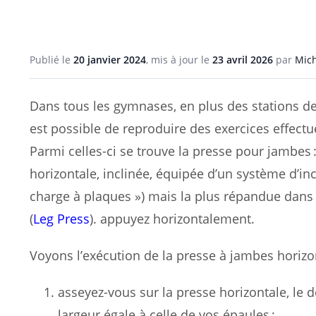
Publié le
20 janvier 2024
, mis à jour le
23 avril 2026
par
Mich
Dans tous les gymnases, en plus des stations d
est possible de reproduire des exercices effectués
Parmi celles-ci se trouve la presse pour jambes :
horizontale, inclinée, équipée d’un système d’in
charge à plaques ») mais la plus répandue dans 
(
Leg Press
). appuyez horizontalement.
Voyons l’exécution de la presse à jambes horizon
asseyez-vous sur la presse horizontale, le d
largeur égale à celle de vos épaules ;