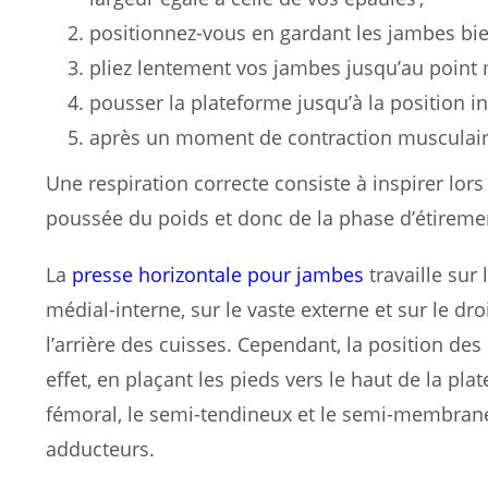
positionnez-vous en gardant les jambes bien
pliez lentement vos jambes jusqu’au point 
pousser la plateforme jusqu’à la position ini
après un moment de contraction musculai
Une respiration correcte consiste à inspirer lors 
poussée du poids et donc de la phase d’étireme
La
presse horizontale pour jambes
travaille sur
médial-interne, sur le vaste externe et sur le dr
l’arrière des cuisses. Cependant, la position des 
effet, en plaçant les pieds vers le haut de la pla
fémoral, le semi-tendineux et le semi-membraneux
adducteurs.