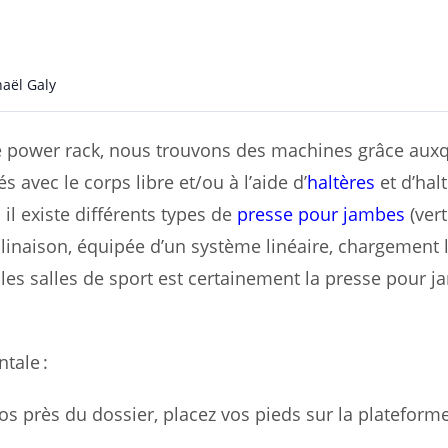
aël Galy
e power rack, nous trouvons des machines grâce auxqu
 avec le corps libre et/ou à l’aide d’
haltères
et d’halt
 il existe différents types de
presse pour jambes
(vert
clinaison, équipée d’un système linéaire, chargement l
les salles de sport est certainement la presse pour 
tale :
os près du dossier, placez vos pieds sur la plateforme