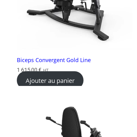
Biceps Convergent Gold Line
1 615,00
€
HT
Ajouter au panier