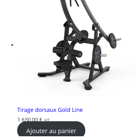
Tirage dorsaux Gold Line
1 650,00
€
HT
Ajouter au panier