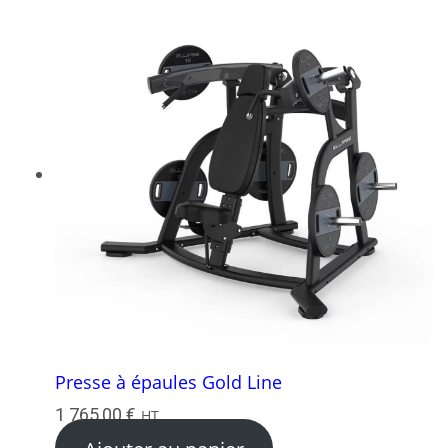
Presse à épaules Gold Line
1 765,00
€
HT