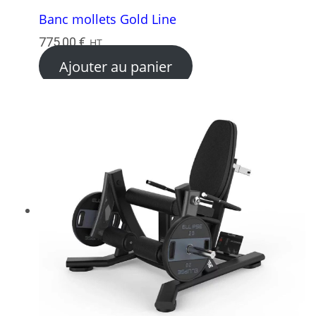
Banc mollets Gold Line
775,00
€
HT
Ajouter au panier