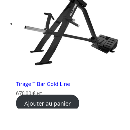
Tirage T Bar Gold Line
670,00
€
HT
Ajouter au panier