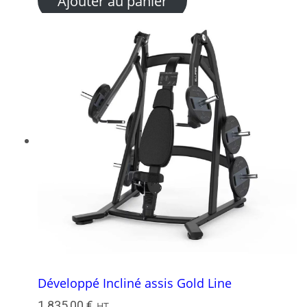
Ajouter au panier
Développé Incliné assis Gold Line
1 835,00
€
HT