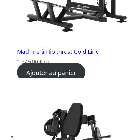
Machine à Hip thrust Gold Line
1 345,00
€
HT
Ajouter au panier