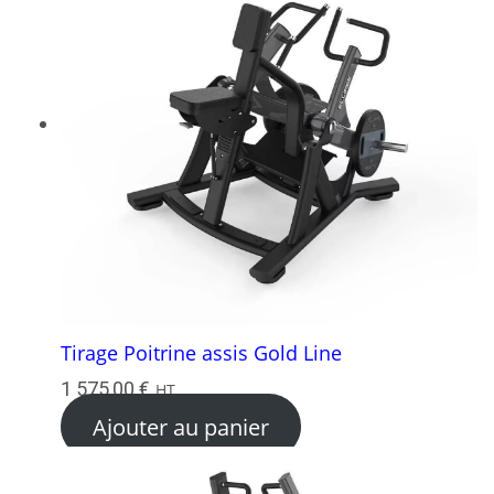
Tirage Poitrine assis Gold Line
1 575,00
€
HT
Ajouter au panier