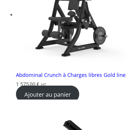
Abdominal Crunch à Charges libres Gold line
1 575,00
€
HT
Ajouter au panier