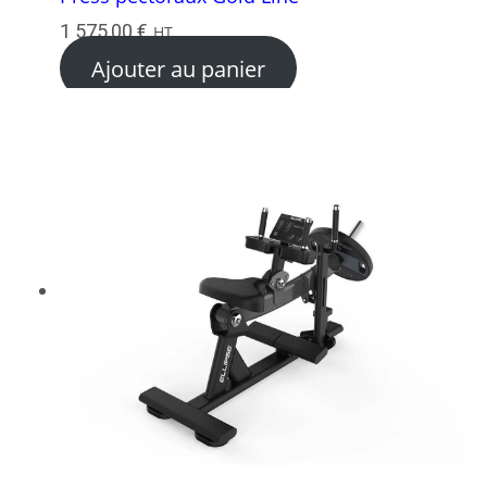
1 575,00
€
HT
Ajouter au panier