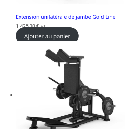
Extension unilatérale de jambe Gold Line
1 425,00
€
HT
Ajouter au panier