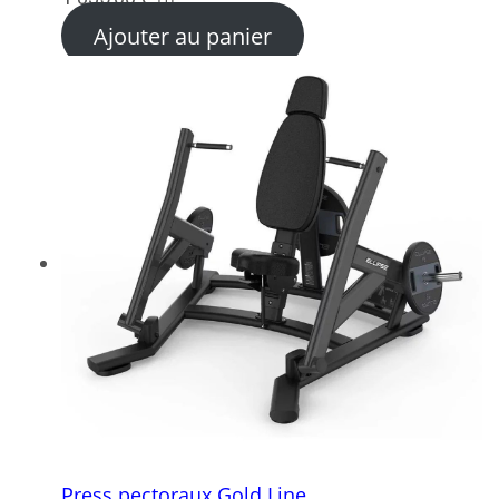
Ajouter au panier
Press pectoraux Gold Line