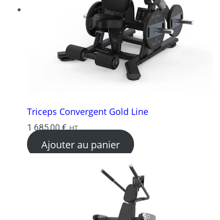
Triceps Convergent Gold Line
1 685,00
€
HT
Ajouter au panier