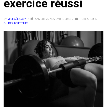
exercice réussi
BY
MICHAËL GALY
/
SAMEDI, 25 NOVEMBRE 2023
/
PUBLISHED IN
GUIDES ACHETEURS