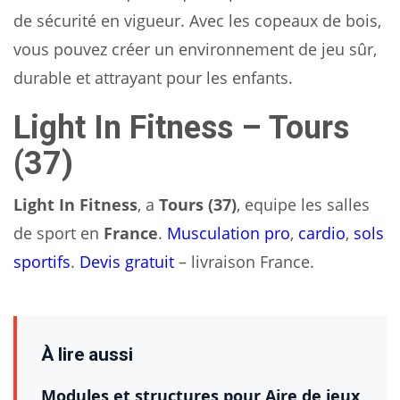
de sécurité en vigueur. Avec les copeaux de bois,
vous pouvez créer un environnement de jeu sûr,
durable et attrayant pour les enfants.
Light In Fitness – Tours
(37)
Light In Fitness
, a
Tours (37)
, equipe les salles
de sport en
France
.
Musculation pro
,
cardio
,
sols
sportifs
.
Devis gratuit
– livraison France.
À lire aussi
Modules et structures pour Aire de jeux