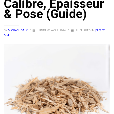
Calibre, Épaisseur
& Pose (Guide)
BY
MICHAËL GALY
/
LUNDI, 01 AVRIL 2024
/
PUBLISHED IN
JEUX ET
AIRES